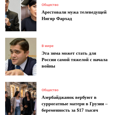
Общество
Арестовали мужа телеведущей
Нигяр Фархад
В мире
Эта зима может стать для
России самой тяжелой с начала
войны
Общество
Азербайджанок вербуют в
суррогатные матери в Грузии –
беременность за $17 тысяч