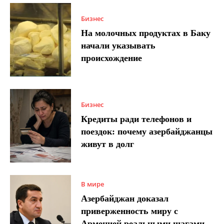
Бизнес
На молочных продуктах в Баку
начали указывать
происхождение
Бизнес
Кредиты ради телефонов и
поездок: почему азербайджанцы
живут в долг
В мире
Азербайджан доказал
приверженность миру с
Арменией реальными шагами –