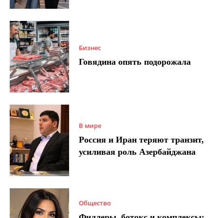
Бизнес
Говядина опять подорожала
В мире
Россия и Иран теряют транзит,
усиливая роль Азербайджана
Общество
Филлеры, ботокс и комплексы: