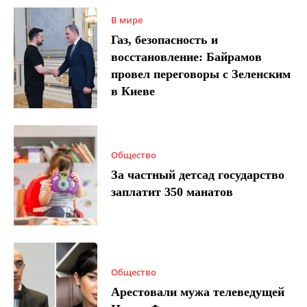
В мире
Газ, безопасность и
восстановление: Байрамов
провел переговоры с Зеленским
в Киеве
Общество
За частный детсад государство
заплатит 350 манатов
Общество
Арестовали мужа телеведущей