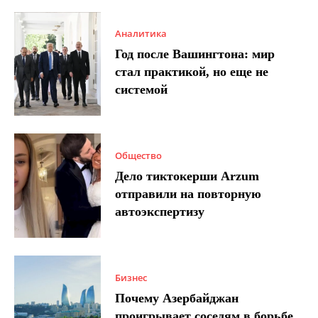
Аналитика
Год после Вашингтона: мир
стал практикой, но еще не
системой
Общество
Дело тиктокерши Arzum
отправили на повторную
автоэкспертизу
Бизнес
Почему Азербайджан
проигрывает соседям в борьбе