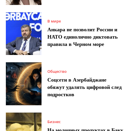
В мире
Анкара не позволит России и
НАТО единолично диктовать
правила в Черном море
Общество
Соцсети в Азербайджане
обяжут удалять цифровой след
подростков
Бизнес
На молочных продуктах в Баку