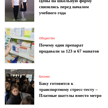
Цены на школьную форму
снизились перед началом
учебного года
Общество
Почему один препарат
продавали за 123 и 67 манатов
Бизнес
Баку готовится к
транспортному стресс-тесту –
Платные шаттлы вместо метро