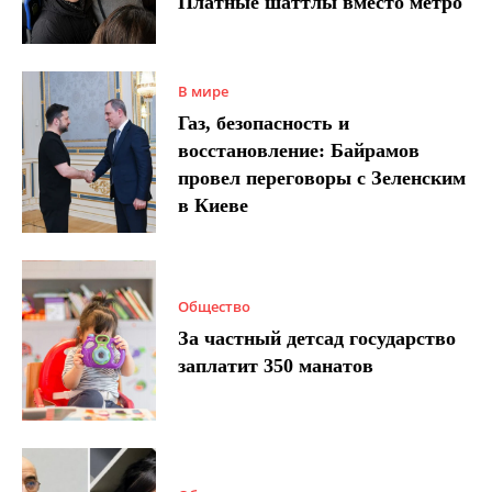
Платные шаттлы вместо метро
В мире
Газ, безопасность и
восстановление: Байрамов
провел переговоры с Зеленским
в Киеве
Общество
За частный детсад государство
заплатит 350 манатов