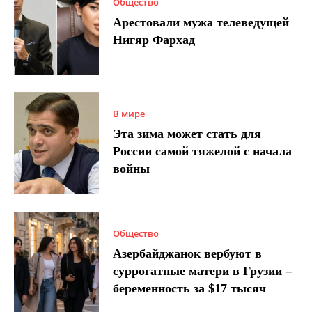
Общество
Арестовали мужа телеведущей
Нигяр Фархад
В мире
Эта зима может стать для
России самой тяжелой с начала
войны
Общество
Азербайджанок вербуют в
суррогатные матери в Грузии –
беременность за $17 тысяч