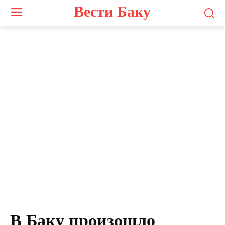
Вести Баку
В Баку произошло