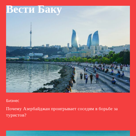
Вести Баку
Бизнес
Почему Азербайджан проигрывает соседям в борьбе за
туристов?