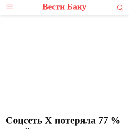
Вести Баку
Соцсеть X потеряла 77 %