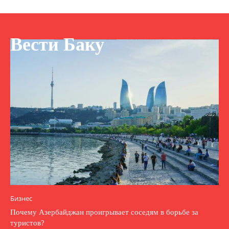
Вести Баку
Бизнес
Почему Азербайджан проигрывает соседям в борьбе за
туристов?