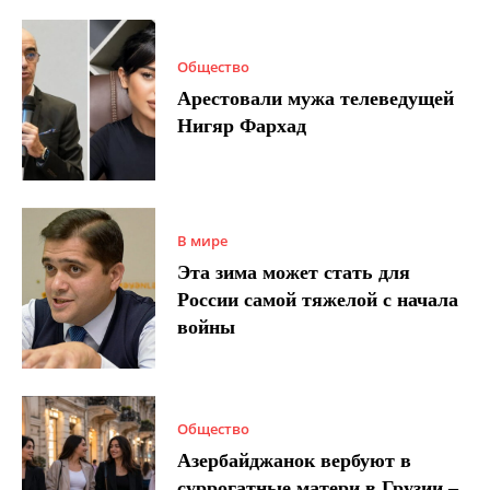
Общество
Арестовали мужа телеведущей
Нигяр Фархад
В мире
Эта зима может стать для
России самой тяжелой с начала
войны
Общество
Азербайджанок вербуют в
суррогатные матери в Грузии –