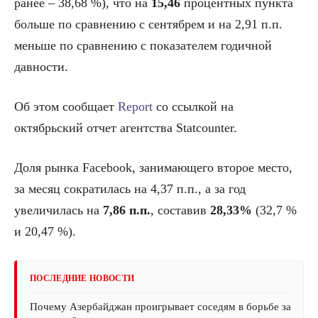
ранее – 38,68 %), что на
15,46
процентных пункта
больше по сравнению с сентябрем и на 2,91 п.п.
меньше по сравнению с показателем годичной
давности.
Об этом сообщает
Report
со ссылкой на
октябрьский отчет агентства Statcounter.
Доля рынка Facebook, занимающего второе место,
за месяц сократилась на 4,37 п.п., а за год
увеличилась на
7,86 п.п.
, составив
28,33%
(32,7 %
и 20,47 %).
ПОСЛЕДНИЕ НОВОСТИ
Почему Азербайджан проигрывает соседям в борьбе за