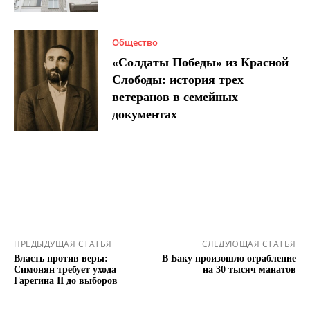
Общество
«Солдаты Победы» из Красной
Слободы: история трех
ветеранов в семейных
документах
ПРЕДЫДУЩАЯ СТАТЬЯ
СЛЕДУЮЩАЯ СТАТЬЯ
Власть против веры:
В Баку произошло ограбление
Симонян требует ухода
на 30 тысяч манатов
Гарегина II до выборов