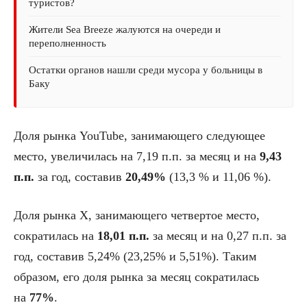
туристов?
Жители Sea Breeze жалуются на очереди и
переполненность
Остатки органов нашли среди мусора у больницы в
Баку
Доля рынка YouTube, занимающего следующее
место, увеличилась на 7,19 п.п. за месяц и на
9,43
п.п.
за год, составив
20,49%
(13,3 % и 11,06 %).
Доля рынка X, занимающего четвертое место,
сократилась на
18,01 п.п.
за месяц и на 0,27 п.п. за
год, составив 5,24% (23,25% и 5,51%). Таким
образом, его доля рынка за месяц сократилась
на
77%
.