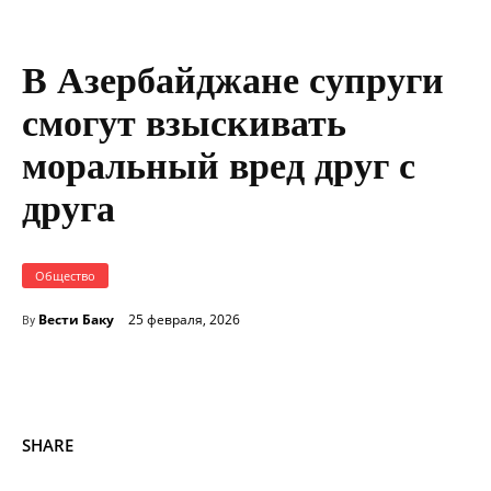
В Азербайджане супруги
смогут взыскивать
моральный вред друг с
друга
Общество
Вести Баку
25 февраля, 2026
By
SHARE