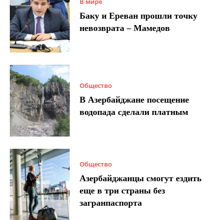
В мире
Баку и Ереван прошли точку
невозврата – Мамедов
Общество
В Азербайджане посещение
водопада сделали платным
Общество
Азербайджанцы смогут ездить
еще в три страны без
загранпаспорта