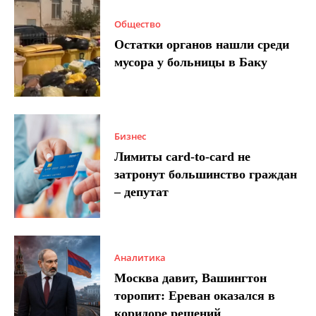
Общество
Остатки органов нашли среди
мусора у больницы в Баку
Бизнес
Лимиты card-to-card не
затронут большинство граждан
– депутат
Аналитика
Москва давит, Вашингтон
торопит: Ереван оказался в
коридоре решений