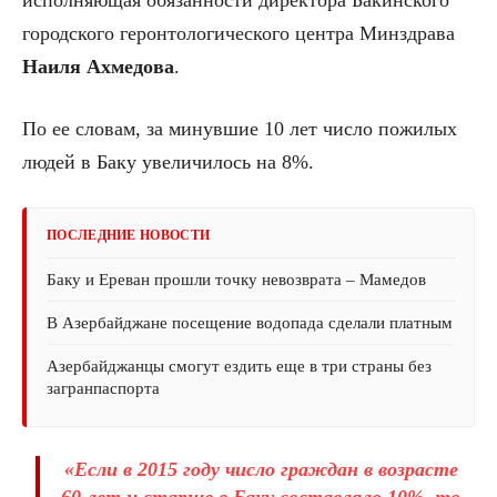
городского геронтологического центра Минздрава
Наиля Ахмедова
.
По ее словам, за минувшие 10 лет число пожилых
людей в Баку увеличилось на 8%.
ПОСЛЕДНИЕ НОВОСТИ
Баку и Ереван прошли точку невозврата – Мамедов
В Азербайджане посещение водопада сделали платным
Азербайджанцы смогут ездить еще в три страны без
загранпаспорта
«Если в 2015 году число граждан в возрасте
60 лет и старше в Баку составляло 10%, то