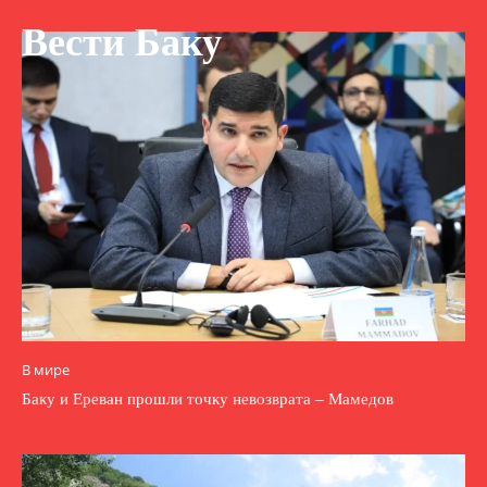
Вести Баку
В мире
Баку и Ереван прошли точку невозврата – Мамедов