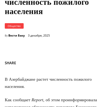
численность пожилого
населения
Общество
Вести Баку
3 декабря, 2025
By
SHARE
В Азербайджане растет численность пожилого
населения.
Как сообщает
Report
, об этом проинформировала
исполняющая обязанности директора Бакинского