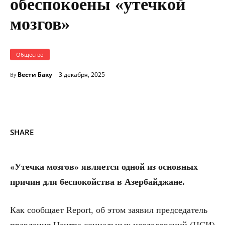
обеспокоены «утечкой
мозгов»
Общество
Вести Баку
3 декабря, 2025
By
SHARE
«Утечка мозгов» является одной из основных
причин для беспокойства в Азербайджане.
Как сообщает Report, об этом заявил председатель
правления Центра социальных исследований (ЦСИ)