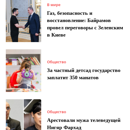
В мире
Газ, безопасность и
восстановление: Байрамов
провел переговоры с Зеленским
в Киеве
Общество
За частный детсад государство
заплатит 350 манатов
Общество
Арестовали мужа телеведущей
Нигяр Фархад