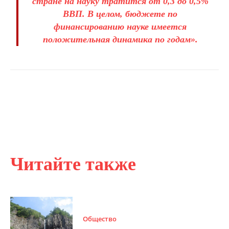
стране на науку тратится от 0,3 до 0,5%
ВВП. В целом, бюджете по
финансированию науке имеется
положительная динамика по годам».
Читайте также
Общество