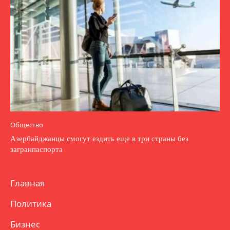
Общество
Азербайджанцы смогут ездить еще в три страны без
загранпаспорта
Главная
Политика
Бизнес