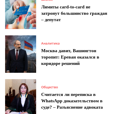
Лимиты card-to-card не
затронут большинство граждан
– депутат
Аналитика
Москва давит, Вашингтон
торопит: Ереван оказался в
коридоре решений
Общество
Считается ли переписка в
WhatsApp доказательством в
суде? – Разъяснение адвоката