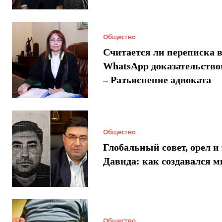
Общество
Считается ли переписка 
WhatsApp доказательством
– Разъяснение адвоката
Общество
Глобальный совет, орел и 
Давида: как создавался 
Общество