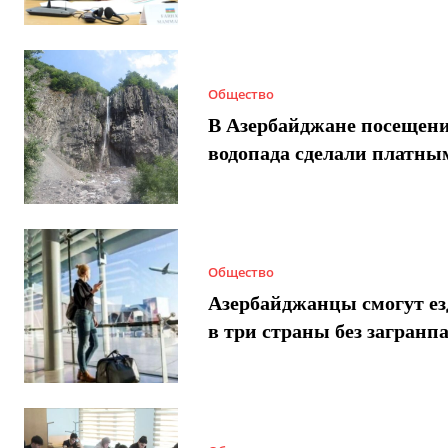
Общество
В Азербайджане посещен
водопада сделали платны
Общество
Азербайджанцы смогут ез
в три страны без загранп