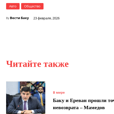
Авто
Общество
Вести Баку
23 февраля, 2026
By
Читайте также
В мире
Баку и Ереван прошли то
невозврата – Мамедов