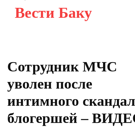
Вести Баку
Сотрудник МЧС
уволен после
интимного скандал
блогершей – ВИД