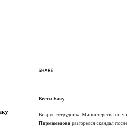
SHARE
Вести Баку
чку
Вокруг сотрудника Министерства по 
Пирмамедова
разгорелся скандал посл