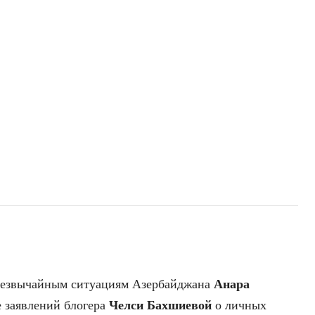
чрезвычайным ситуациям Азербайджана
Анара
е заявлений блогера
Челси Бахшиевой
о личных