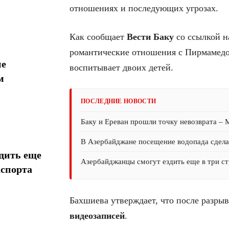
отношениях и последующих угрозах.
Как сообщает
Вести Баку
со ссылкой на
романтические отношения с Пирмамедов
ие
воспитывает двоих детей.
м
ПОСЛЕДНИЕ НОВОСТИ
Баку и Ереван прошли точку невозврата –
В Азербайджане посещение водопада сдел
дить еще
Азербайджанцы смогут ездить еще в три ст
аспорта
Бахшиева утверждает, что после разры
видеозаписей
.