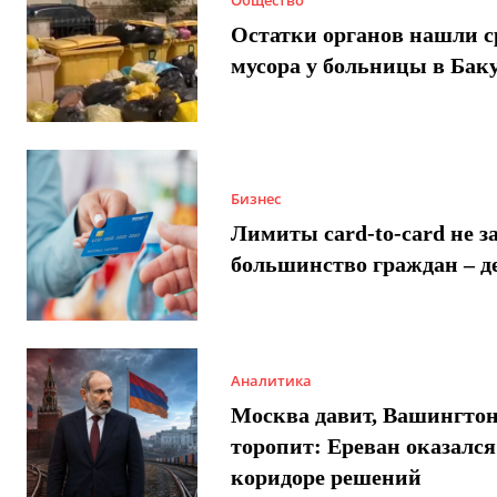
Остатки органов нашли с
мусора у больницы в Бак
Бизнес
Лимиты card-to-card не з
большинство граждан – д
Аналитика
Москва давит, Вашингто
торопит: Ереван оказался
коридоре решений