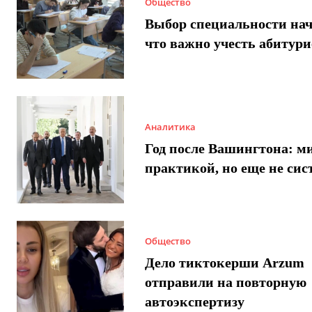
Общество
Выбор специальности нач
что важно учесть абитур
Аналитика
Год после Вашингтона: ми
практикой, но еще не сис
Общество
Дело тиктокерши Arzum
отправили на повторную
автоэкспертизу