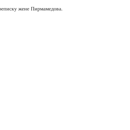
ереписку жене Пирмамедова.