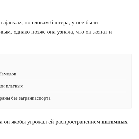
 ajans.az, по словам блогера, у нее были
ым, однако позже она узнала, что он женат и
 Мамедов
али платным
раны без загранпаспорта
ва он якобы угрожал ей распространением
интимных