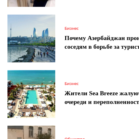
Бизнес
Почему Азербайджан про
соседям в борьбе за турис
Бизнес
Жители Sea Breeze жалую
очереди и переполненнос
Общество