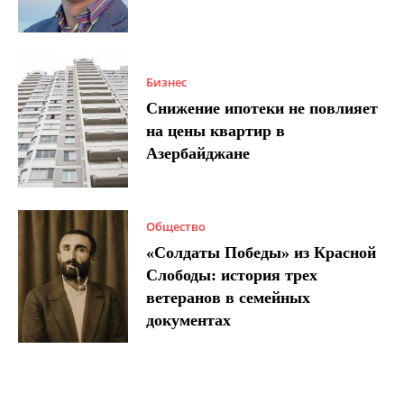
Бизнес
Снижение ипотеки не повлияет
на цены квартир в
Азербайджане
Общество
«Солдаты Победы» из Красной
Слободы: история трех
ветеранов в семейных
документах