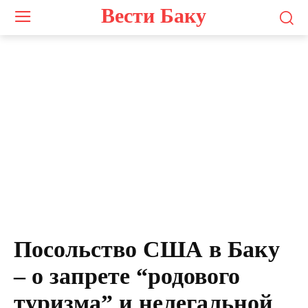
Вести Баку
Посольство США в Баку
– о запрете “родового
туризма” и нелегальной