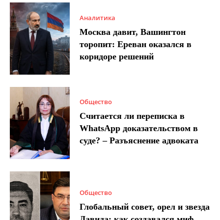
Аналитика
Москва давит, Вашингтон
торопит: Ереван оказался в
коридоре решений
Общество
Считается ли переписка в
WhatsApp доказательством в
суде? – Разъяснение адвоката
Общество
Глобальный совет, орел и звезда
Давида: как создавался миф