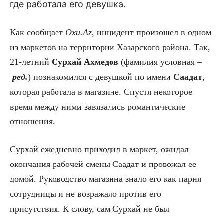
где работала его девушка.
Как сообщает
Oxu.Az
, инцидент произошел в одном
из маркетов на территории Хазарского района. Так,
21-летний
Сурхай Ахмедов
(фамилия условная –
ред.
) познакомился с девушкой по имени
Саадат
,
которая работала в магазине. Спустя некоторое
время между ними завязались романтические
отношения.
Сурхай ежедневно приходил в маркет, ожидал
окончания рабочей смены Саадат и провожал ее
домой. Руководство магазина знало его как парня
сотрудницы и не возражало против его
присутствия. К слову, сам Сурхай не был