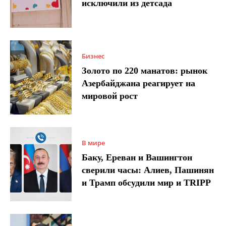
исключили из детсада
Бизнес
Золото по 220 манатов: рынок
Азербайджана реагирует на
мировой рост
В мире
Баку, Ереван и Вашингтон
сверили часы: Алиев, Пашинян
и Трамп обсудили мир и TRIPP