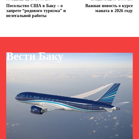
Посольство США в Баку – о
Важная новость о курсе
запрете “родового туризма” и
маната в 2026 году
нелегальной работы
Вести Баку