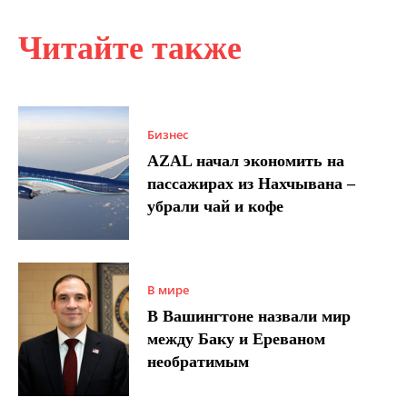
Читайте также
Бизнес
AZAL начал экономить на
пассажирах из Нахчывана –
убрали чай и кофе
В мире
В Вашингтоне назвали мир
между Баку и Ереваном
необратимым