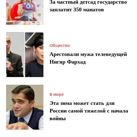
За частный детсад государство
заплатит 350 манатов
Общество
Арестовали мужа телеведущей
Нигяр Фархад
В мире
Эта зима может стать для
России самой тяжелой с начала
войны