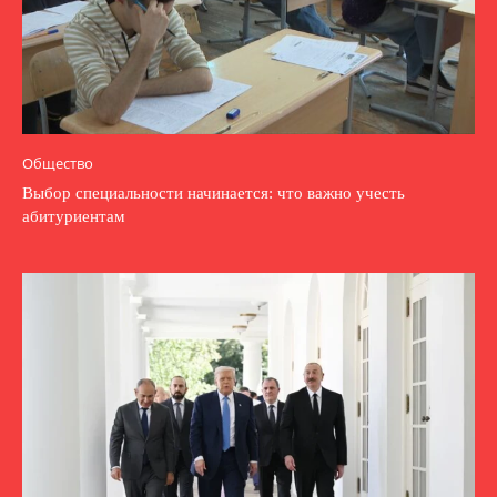
Общество
Выбор специальности начинается: что важно учесть
абитуриентам