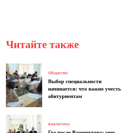
Читайте также
Общество
Выбор специальности
начинается: что важно учесть
абитуриентам
Аналитика
Год после Вашингтона: мир