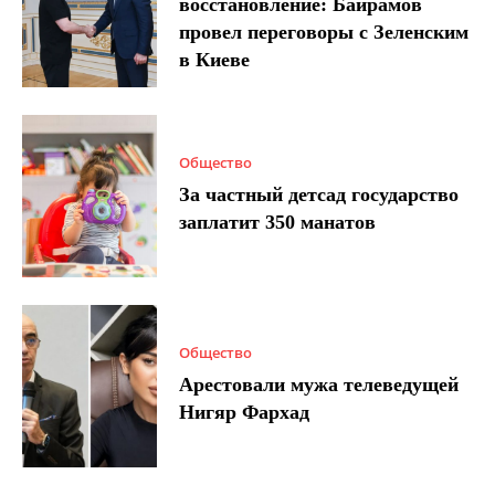
восстановление: Байрамов
провел переговоры с Зеленским
в Киеве
Общество
За частный детсад государство
заплатит 350 манатов
Общество
Арестовали мужа телеведущей
Нигяр Фархад