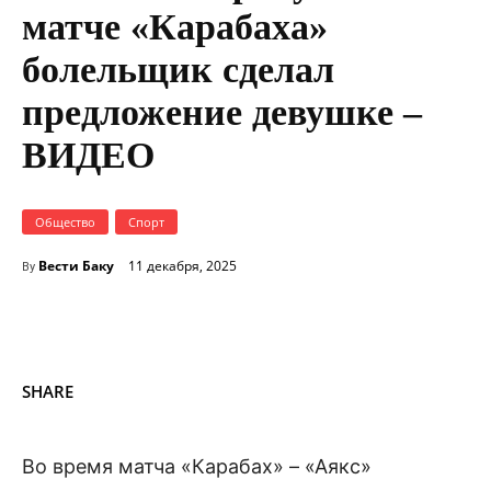
матче «Карабаха»
болельщик сделал
предложение девушке –
ВИДЕО
Общество
Спорт
Вести Баку
11 декабря, 2025
By
SHARE
Во время матча «Карабах» – «Аякс»