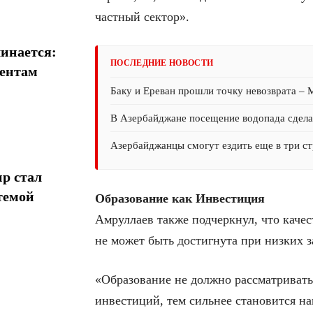
частный сектор».
инается:
ПОСЛЕДНИЕ НОВОСТИ
иентам
Баку и Ереван прошли точку невозврата –
В Азербайджане посещение водопада сдел
Азербайджанцы смогут ездить еще в три ст
р стал
темой
Образование как Инвестиция
Амруллаев также подчеркнул, что качес
не может быть достигнута при низких з
«Образование не должно рассматриватьс
инвестиций, тем сильнее становится н