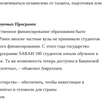
величиваться независимо от таланта, подготовки или
ируемых Программ
рственное финансирование образования было
Ранее многие частные вузы не принимали студентов
ого финансирования. С этого года государство
программе SABAH 180 студентов начали обучение в
. Та же возможность теперь доступна в Бакинской
итетах», – объяснил Амруллаев.
стерства – обеспечить, чтобы инвестиции в
апитал и готовили для страны
ов.