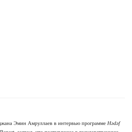
джана Эмин Амруллаев в интервью программе
Hədəf