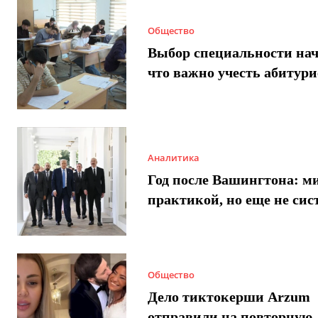
Общество
Выбор специальности нач
что важно учесть абитур
Аналитика
Год после Вашингтона: ми
практикой, но еще не сис
Общество
Дело тиктокерши Arzum
отправили на повторную