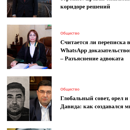
коридоре решений
Общество
Считается ли переписка 
WhatsApp доказательством
– Разъяснение адвоката
Общество
Глобальный совет, орел и 
Давида: как создавался 