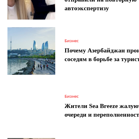
автоэкспертизу
Бизнес
Почему Азербайджан про
соседям в борьбе за турис
Бизнес
Жители Sea Breeze жалую
очереди и переполненнос