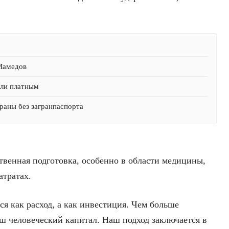
 Мамедов
али платным
раны без загранпаспорта
твенная подготовка, особенно в области медицины,
атратах.
я как расход, а как инвестиция. Чем больше
аш человеческий капитал. Наш подход заключается в