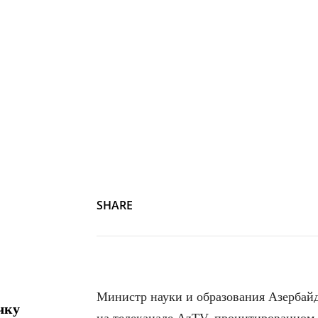
SHARE
Министр науки и образования Азербай
чку