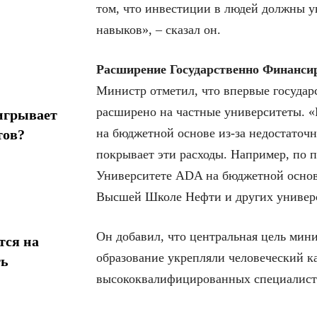
том, что инвестиции в людей должны у
навыков», – сказал он.
Расширение Государственно Финанс
Министр отметил, что впервые госуда
расширено на частные университеты. «
игрывает
на бюджетной основе из-за недостаточн
тов?
покрывает эти расходы. Например, по 
Университете ADA на бюджетной основе
Высшей Школе Нефти и других универс
Он добавил, что центральная цель мини
тся на
образование укрепляли человеческий к
ть
высококвалифицированных специалист