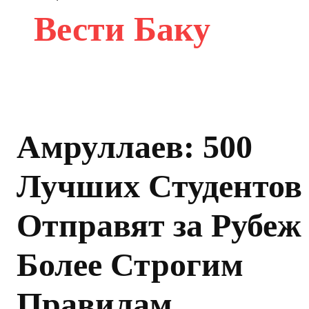
Вести Баку
Амруллаев: 500
Лучших Студентов
Отправят за Рубеж
Более Строгим
Правилам