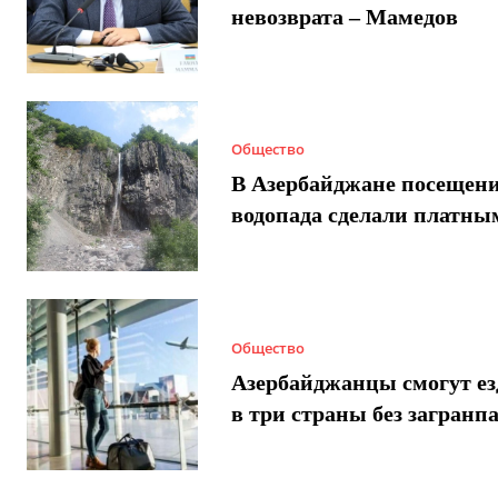
невозврата – Мамедов
Общество
В Азербайджане посещен
водопада сделали платны
Общество
Азербайджанцы смогут ез
в три страны без загранп