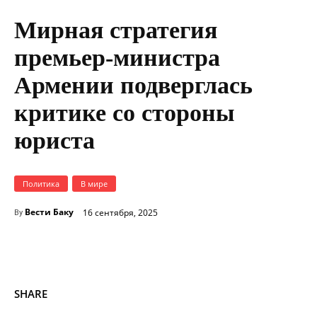
Мирная стратегия
премьер-министра
Армении подверглась
критике со стороны
юриста
Политика
В мире
Вести Баку
16 сентября, 2025
By
SHARE