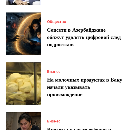
Общество
Соцсети в Азербайджане
обяжут удалять цифровой след
подростков
Бизнес
На молочных продуктах в Баку
начали указывать
происхождение
Бизнес
Кредиты ради телефонов и