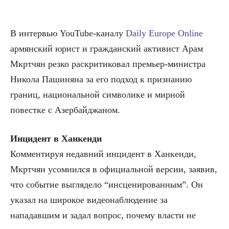
В интервью YouTube-каналу
Daily Europe Online
армянский юрист и гражданский активист Арам
Мкртчян резко раскритиковал премьер-министра
Никола Пашиняна за его подход к признанию
границ, национальной символике и мирной
повестке с Азербайджаном.
Инцидент в Ханкенди
Комментируя недавний инцидент в Ханкенди,
Мкртчян усомнился в официальной версии, заявив,
что событие выглядело “инсценированным”. Он
указал на широкое видеонаблюдение за
нападавшим и задал вопрос, почему власти не