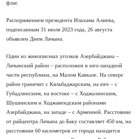
флаг.
Распоряжением президента Ильхама Алиева,
подписанным 31 июля 2023 года, 26 августа
объявлен Днем Лачына.
Один из живописных уголков Азербайджана –
Лачынский район – расположен в юго-западной
части республики, на Малом Кавказе. На севере
район граничит с Кяльбаджарским, на юге – с
Губадлинским, на востоке – с Ходжалинским,
Шушинским и Ходжавендским районами
Азербайджана, на западе – с Арменией. Расстояние
от райцентра Лачына до Баку составляет 450 км, на
расстоянии 60 километров от города находится