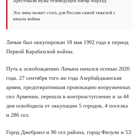
Арестовали мужа телеведущей Нигяр Фархад
Эта зима может стать для России самой тяжелой с
начала войны
Лачын был оккупирован 18 мая 1992 года в период
Первой Карабахской войны.
Путь к освобождению Лачына начался осенью 2020
года. 27 сентября того же года Азербайджанская
армия, предотвратившая провокацию вооруженных
сил Армении, перешла в контрнаступление и за 44
дня освободила от оккупации 5 городов, 4 поселка
и 286 сел.
Город Джебраил и 90 сел района, город Физули и 53