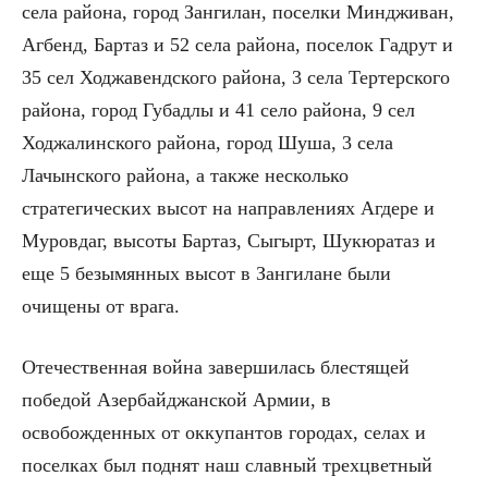
села района, город Зангилан, поселки Миндживан,
Агбенд, Бартаз и 52 села района, поселок Гадрут и
35 сел Ходжавендского района, 3 села Тертерского
района, город Губадлы и 41 село района, 9 сел
Ходжалинского района, город Шуша, 3 села
Лачынского района, а также несколько
стратегических высот на направлениях Агдере и
Муровдаг, высоты Бартаз, Сыгырт, Шукюратаз и
еще 5 безымянных высот в Зангилане были
очищены от врага.
Отечественная война завершилась блестящей
победой Азербайджанской Армии, в
освобожденных от оккупантов городах, селах и
поселках был поднят наш славный трехцветный