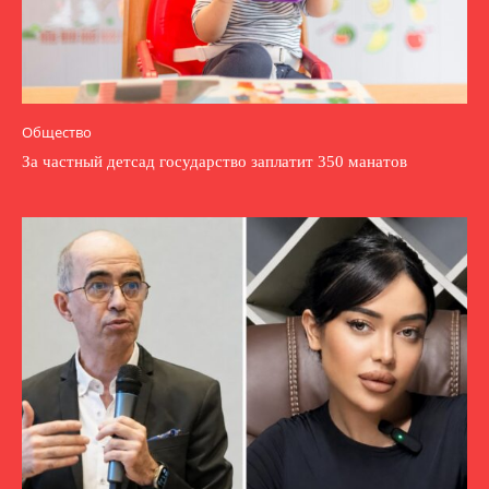
Общество
За частный детсад государство заплатит 350 манатов