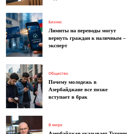
Бизнес
Лимиты на переводы могут
вернуть граждан к наличным –
эксперт
Общество
Почему молодежь в
Азербайджане все позже
вступает в брак
В мире
Азербайджан оказывает Турции