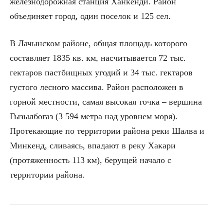
железнодорожная станция Ханкенди. Район
объединяет город, один поселок и 125 сел.
В Лачынском районе, общая площадь которого
составляет 1835 кв. км, насчитывается 72 тыс.
гектаров пастбищных угодий и 34 тыс. гектаров
густого лесного массива. Район расположен в
горной местности, самая высокая точка – вершина
Гызылбогаз (3 594 метра над уровнем моря).
Протекающие по территории района реки Шалва и
Минкенд, сливаясь, впадают в реку Хакари
(протяженность 113 км), берущей начало с
территории района.