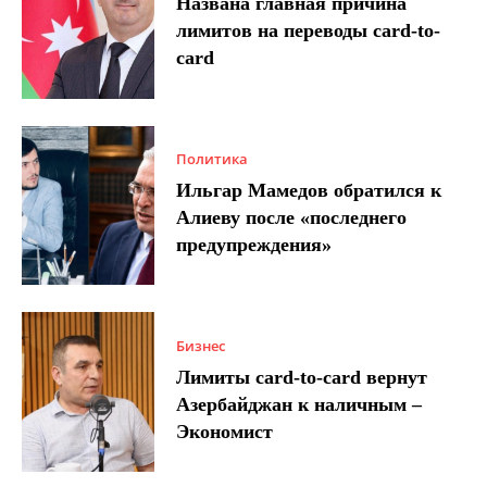
Названа главная причина
лимитов на переводы card-to-
card
Политика
Ильгар Мамедов обратился к
Алиеву после «последнего
предупреждения»
Бизнес
Лимиты card-to-card вернут
Азербайджан к наличным –
Экономист