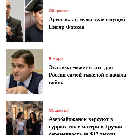
Общество
Арестовали мужа телеведущей
Нигяр Фархад
В мире
Эта зима может стать для
России самой тяжелой с начала
войны
Общество
Азербайджанок вербуют в
суррогатные матери в Грузии –
беременность за $17 тысяч