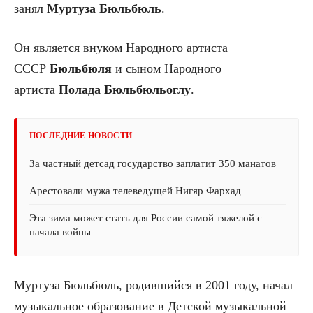
занял
Муртуза
Бюльбюль
.
Он является внуком Народного артиста
СССР
Бюльбюля
и сыном Народного
артиста
Полада Бюльбюльоглу
.
ПОСЛЕДНИЕ НОВОСТИ
За частный детсад государство заплатит 350 манатов
Арестовали мужа телеведущей Нигяр Фархад
Эта зима может стать для России самой тяжелой с
начала войны
Муртуза Бюльбюль, родившийся в 2001 году, начал
музыкальное образование в Детской музыкальной