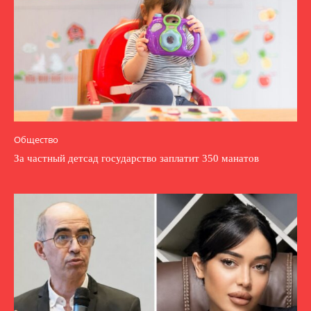
Общество
За частный детсад государство заплатит 350 манатов