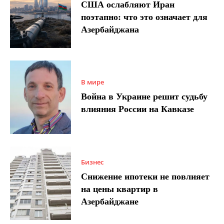
США ослабляют Иран
поэтапно: что это означает для
Азербайджана
В мире
Война в Украине решит судьбу
влияния России на Кавказе
Бизнес
Снижение ипотеки не повлияет
на цены квартир в
Азербайджане