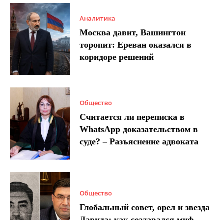
Аналитика
Москва давит, Вашингтон
торопит: Ереван оказался в
коридоре решений
Общество
Считается ли переписка в
WhatsApp доказательством в
суде? – Разъяснение адвоката
Общество
Глобальный совет, орел и звезда
Давида: как создавался миф