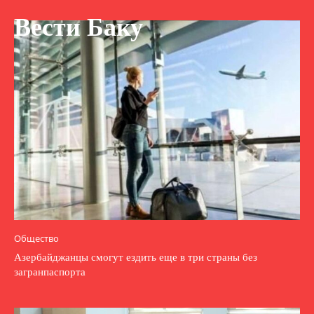
Вести Баку
Общество
Азербайджанцы смогут ездить еще в три страны без
загранпаспорта