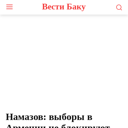
Вести Баку
Эльдар Намазов
Намазов: выборы в
Армении не блокируют