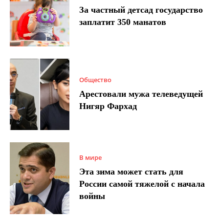
За частный детсад государство
заплатит 350 манатов
Общество
Арестовали мужа телеведущей
Нигяр Фархад
В мире
Эта зима может стать для
России самой тяжелой с начала
войны