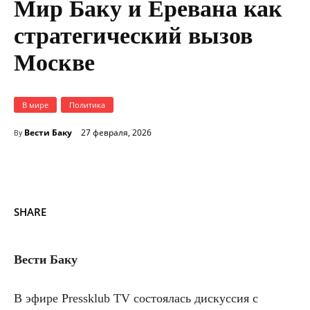
Мир Баку и Еревана как
стратегический вызов
Москве
В мире
Политика
Вести Баку
27 февраля, 2026
By
SHARE
Вести Баку
В эфире Pressklub TV состоялась дискуссия с