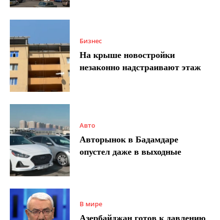
Бизнес
На крыше новостройки
незаконно надстраивают этаж
Авто
Авторынок в Бадамдаре
опустел даже в выходные
В мире
Азербайджан готов к давлению