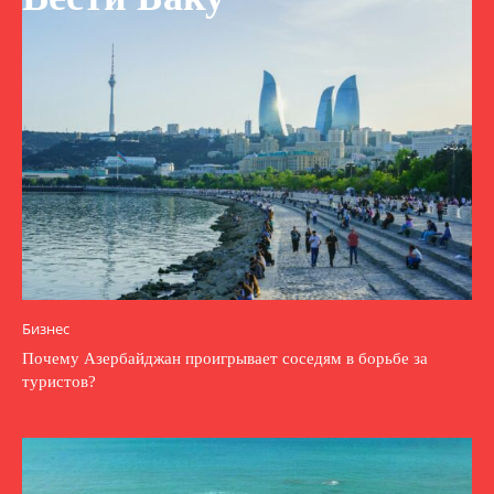
Бизнес
Почему Азербайджан проигрывает соседям в борьбе за
туристов?