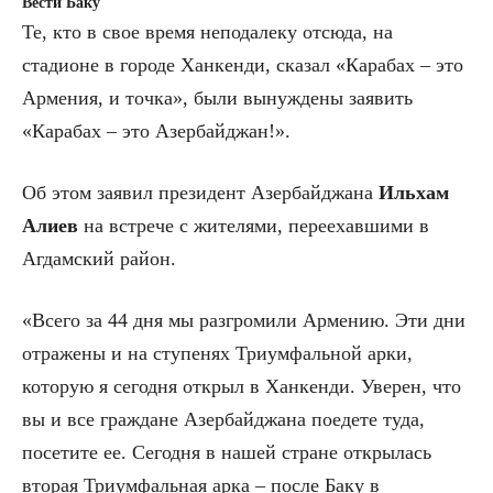
Вести Баку
Те, кто в свое время неподалеку отсюда, на
стадионе в городе Ханкенди, сказал «Карабах – это
Армения, и точка», были вынуждены заявить
«Карабах – это Азербайджан!».
Об этом заявил президент Азербайджана
Ильхам
Алиев
на встрече с жителями, переехавшими в
Агдамский район.
«Всего за 44 дня мы разгромили Армению. Эти дни
отражены и на ступенях Триумфальной арки,
которую я сегодня открыл в Ханкенди. Уверен, что
вы и все граждане Азербайджана поедете туда,
посетите ее. Сегодня в нашей стране открылась
вторая Триумфальная арка – после Баку в