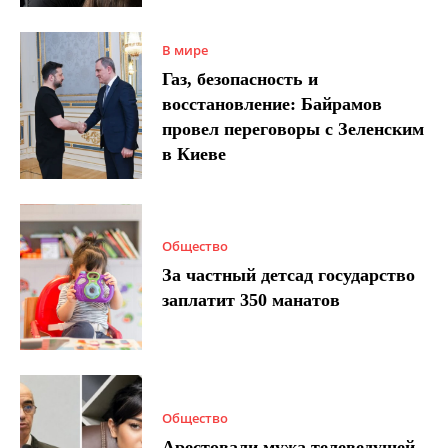
В мире
Газ, безопасность и
восстановление: Байрамов
провел переговоры с Зеленским
в Киеве
Общество
За частный детсад государство
заплатит 350 манатов
Общество
Арестовали мужа телеведущей