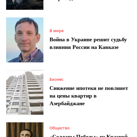
В мире
Война в Украине решит судьбу
влияния России на Кавказе
Бизнес
Снижение ипотеки не повлияет
на цены квартир в
Азербайджане
Общество
«Солдаты Победы» из Красной