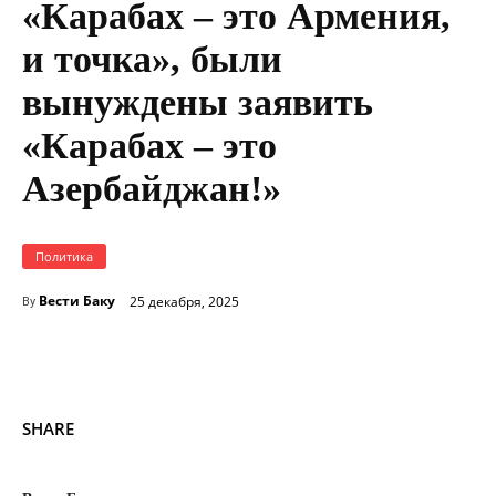
«Карабах – это Армения,
и точка», были
вынуждены заявить
«Карабах – это
Азербайджан!»
Политика
Вести Баку
25 декабря, 2025
By
SHARE