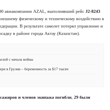
r 190 авиакомпании AZAL, выполнявший рейс
J2-8243
внешнему физическому и техническому воздействию в
дерации. В результате самолет потерял управление и
адку в районе города Актау (Казахстан).
желой с начала войны
ри в Грузии – беременность за $17 тысяч
ссажиров и членов экипажа погибли
,
29 были