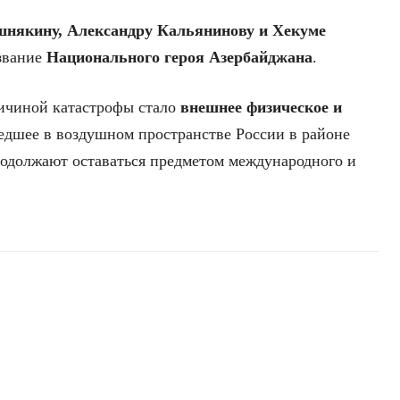
някину, Александру Кальянинову и Хекуме
звание
Национального героя Азербайджана
.
ичиной катастрофы стало
внешнее физическое и
едшее в воздушном пространстве России в районе
родолжают оставаться предметом международного и