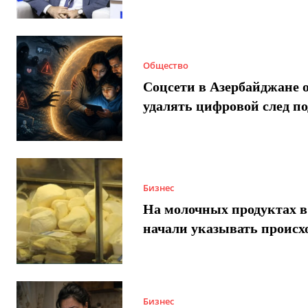
Общество
Соцсети в Азербайджане 
удалять цифровой след п
Бизнес
На молочных продуктах в
начали указывать происх
Бизнес