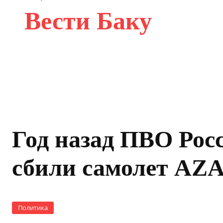
Вести Баку
Год назад ПВО Рос
сбили самолет AZ
Политика