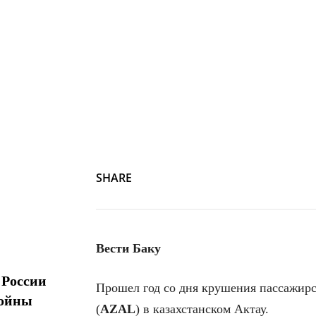
SHARE
Вести Баку
 России
Прошел год со дня крушения пассажир
войны
(
AZAL
) в казахстанском Актау.