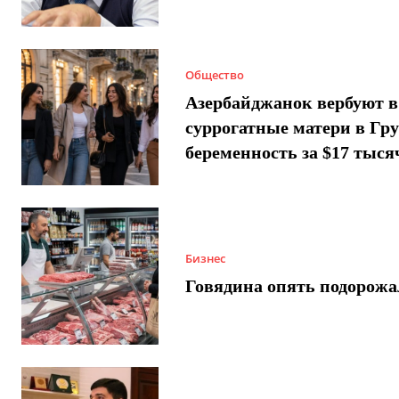
Общество
Азербайджанок вербуют в
суррогатные матери в Гру
беременность за $17 тыся
Бизнес
Говядина опять подорожа