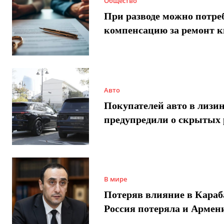
Общество
При разводе можно потре
компенсацию за ремонт 
Авто
Покупателей авто в лизи
предупредили о скрытых 
В мире
Потеряв влияние в Караб
Россия потеряла и Армен