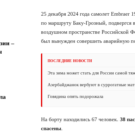
25 декабря 2024 года самолет Embrae
по маршруту Баку-Грозный, подвергся 
воздушном пространстве Российской Фе
был вынужден совершить аварийную пос
зии –
ч
ПОСЛЕДНИЕ НОВОСТИ
Эта зима может стать для России самой тя
Азербайджанок вербуют в суррогатные мате
ла
Говядина опять подорожала
На борту находились 67 человек.
38 па
спасены
.