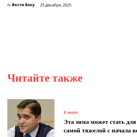
Вести Баку
25 декабря, 2025
By
Читайте также
В мире
Эта зима может стать для
самой тяжелой с начала 