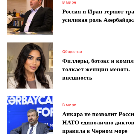
В мире
Россия и Иран теряют тра
усиливая роль Азербайдж
Общество
Филлеры, ботокс и компл
толкает женщин менять
внешность
В мире
Анкара не позволит Росси
НАТО единолично диктов
правила в Черном море