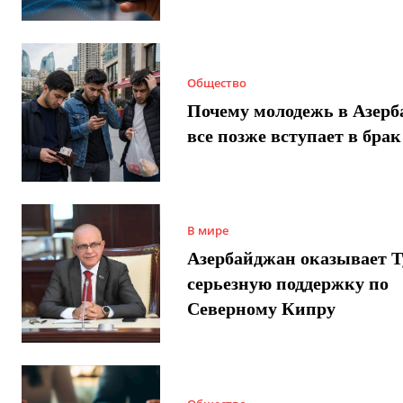
Общество
Почему молодежь в Азер
все позже вступает в брак
В мире
Азербайджан оказывает 
серьезную поддержку по
Северному Кипру