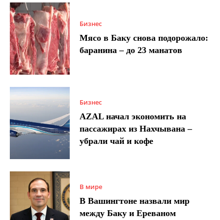
Бизнес
Мясо в Баку снова подорожало:
баранина – до 23 манатов
Бизнес
AZAL начал экономить на
пассажирах из Нахчывана –
убрали чай и кофе
В мире
В Вашингтоне назвали мир
между Баку и Ереваном