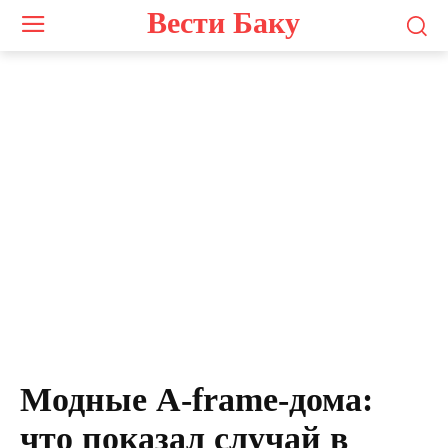
Вести Баку
Модные A-frame-дома:
что показал случай в