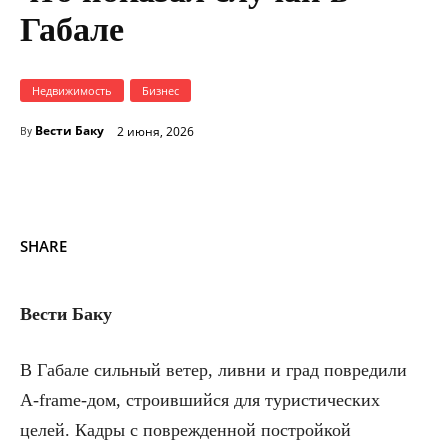
Габале
Недвижимость
Бизнес
Вести Баку
2 июня, 2026
By
SHARE
Вести Баку
В Габале сильный ветер, ливни и град повредили
A-frame-дом, строившийся для туристических
целей. Кадры с поврежденной постройкой