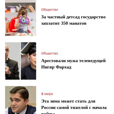
Общество
За частный детсад государство
заплатит 350 манатов
Общество
Арестовали мужа телеведущей
Нигяр Фархад
В мире
Эта зима может стать для
России самой тяжелой с начала
войны