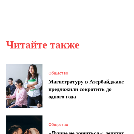
Читайте также
Общество
Магистратуру в Азербайджане
предложили сократить до
одного года
Общество
«Лучше не жениться»: депутат