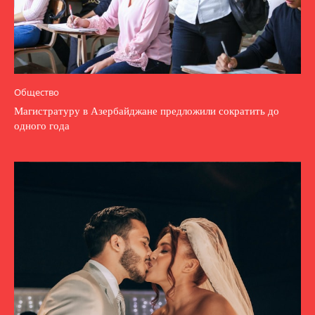
Общество
Магистратуру в Азербайджане предложили сократить до
одного года