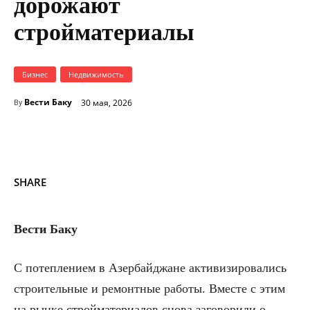
дорожают
стройматериалы
Бизнес
Недвижимость
Вести Баку
30 мая, 2026
By
SHARE
Вести Баку
С потеплением в Азербайджане активизировались
строительные и ремонтные работы. Вместе с этим
на рынке стройматериалов снова заговорили о