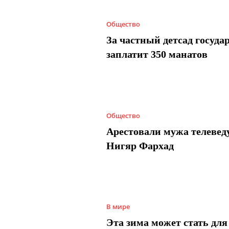
Общество
За частный детсад госуда
заплатит 350 манатов
Общество
Арестовали мужа телеве
Нигяр Фархад
В мире
Эта зима может стать для