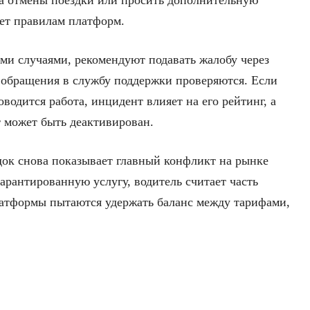
ра отмены поездки или просить дополнительную
ует правилам платформ.
и случаями, рекомендуют подавать жалобу через
 обращения в службу поддержки проверяются. Если
водится работа, инцидент влияет на его рейтинг, а
 может быть деактивирован.
док снова показывает главный конфликт на рынке
арантированную услугу, водитель считает часть
латформы пытаются удержать баланс между тарифами,