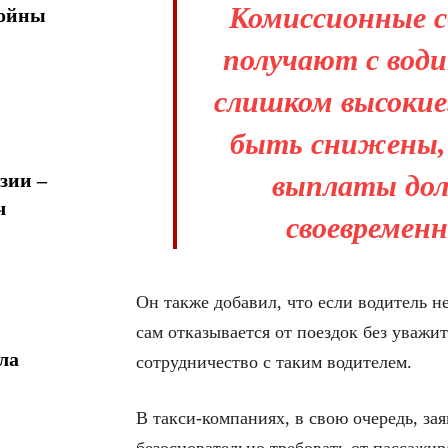
Комиссионные с
войны
получают с води
слишком высокие
быть снижены,
зии –
выплаты до
ч
своевремен
Он также добавил, что если водитель н
сам отказывается от поездок без уваж
ла
сотрудничество с таким водителем.
В такси-компаниях, в свою очередь, за