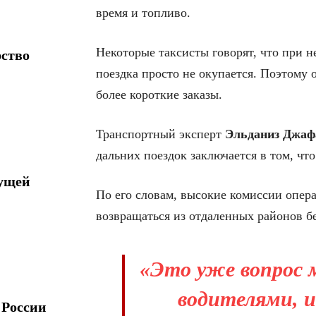
время и топливо.
Некоторые таксисты говорят, что при 
рство
поездка просто не окупается. Поэтому 
более короткие заказы.
Транспортный эксперт
Эльданиз Джаф
дальних поездок заключается в том, чт
дущей
По его словам, высокие комиссии опера
возвращаться из отдаленных районов б
«Это уже вопрос 
водителями, и
 России