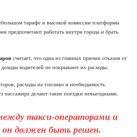
небольшом тарифе и высокой комиссии платформы
они предпочитают работать внутри города и брать
аров
считает, что одна из главных причин отказов от
о доходы водителей не покрывают их расходы.
торов, расходы на топливо и необходимость
ез пассажира делают такие поездки невыгодными.
между такси-операторами и
 он должен быть решен.