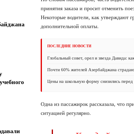
принятия заказа и просит отменить поез
Некоторые водители, как утверждают г
байджана
дополнительной оплаты.
ПОСЛЕДНИЕ НОВОСТИ
Глобальный совет, орел и звезда Давида: ка
Почти 60% жителей Азербайджана страда
у
учебного
Цены на школьную форму снизились перед 
Одна из пассажирок рассказала, что при
ситуацией регулярно.
одавали