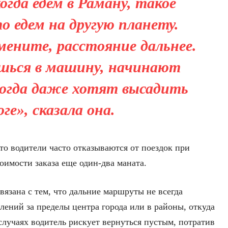
огда едем в Раману, такое
о едем на другую планету.
мените, расстояние дальнее.
ишься в машину, начинают
огда даже хотят высадить
оге», сказала она.
то водители часто отказываются от поездок при
тоимости заказа еще один-два маната.
вязана с тем, что дальние маршруты не всегда
лений за пределы центра города или в районы, откуда
случаях водитель рискует вернуться пустым, потратив