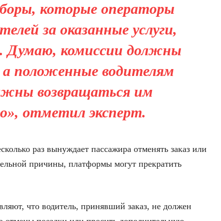
боры, которые операторы
телей за оказанные услуги,
. Думаю, комиссии должны
 а положенные водителям
лжны возвращаться им
но», отметил эксперт.
есколько раз вынуждает пассажира отменять заказ или
ительной причины, платформы могут прекратить
являют, что водитель, принявший заказ, не должен