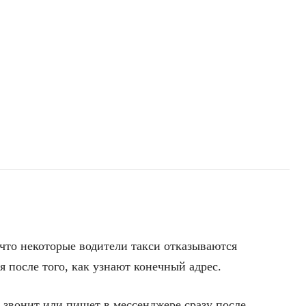
 что некоторые водители такси отказываются
я после того, как узнают конечный адрес.
 звонит или пишет в мессенджере сразу после