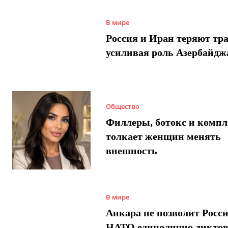
В мире
Россия и Иран теряют тра
усиливая роль Азербайдж
Общество
Филлеры, ботокс и компл
толкает женщин менять
внешность
В мире
Анкара не позволит Росси
НАТО единолично диктов