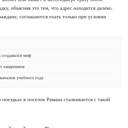
дку, объясняя это тем, что адрес находится далеко.
раждане, соглашаются ехать только при условии
к создавался миф
ют ожирением
началом учебного года
 поездках в поселок Рамана сталкивается с такой