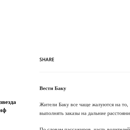
SHARE
Вести Баку
звезда
Жители Баку все чаще жалуются на то,
миф
выполнять заказы на дальние расстояни
По словам пассажиров, часть водителей