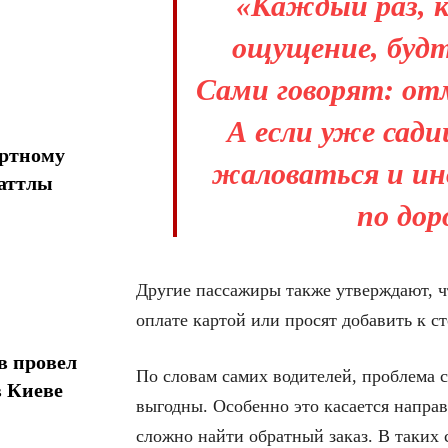
«Каждый раз, к
ощущение, будт
Сами говорят: от
А если уже сад
ортному
жаловаться и ин
шаттлы
по дор
Другие пассажиры также утверждают, ч
оплате картой или просят добавить к с
в провел
По словам самих водителей, проблема с
в Киеве
выгодны. Особенно это касается направ
сложно найти обратный заказ. В таких 