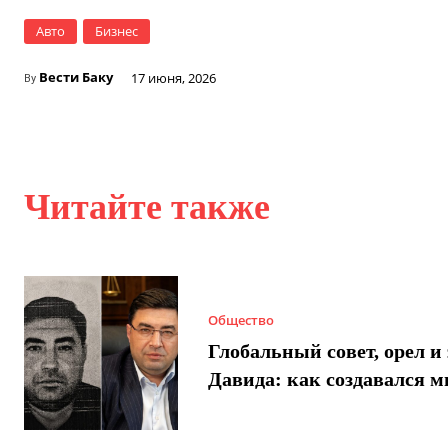
Авто
Бизнес
Вести Баку
17 июня, 2026
By
Читайте также
Общество
Глобальный совет, орел и 
Давида: как создавался 