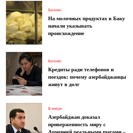
Бизнес
На молочных продуктах в Баку
начали указывать
происхождение
Бизнес
Кредиты ради телефонов и
поездок: почему азербайджанцы
живут в долг
В мире
Азербайджан доказал
приверженность миру с
Арменией реальными шагами –