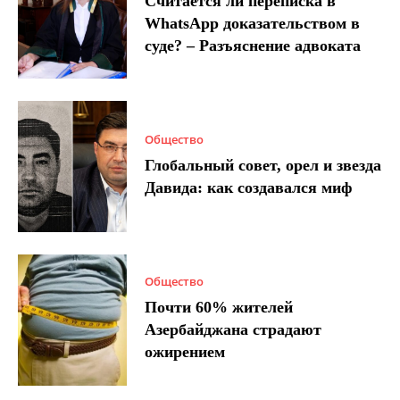
Считается ли переписка в
WhatsApp доказательством в
суде? – Разъяснение адвоката
Общество
Глобальный совет, орел и звезда
Давида: как создавался миф
Общество
Почти 60% жителей
Азербайджана страдают
ожирением