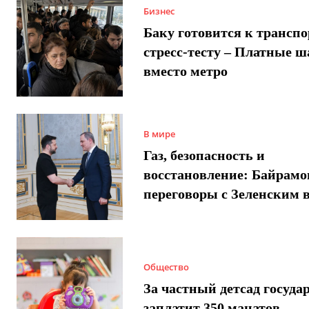
Бизнес
Баку готовится к трансп
стресс-тесту – Платные 
вместо метро
В мире
Газ, безопасность и
восстановление: Байрамо
переговоры с Зеленским 
Общество
За частный детсад госуда
заплатит 350 манатов