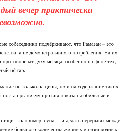
дый вечер практически
евозможно.
рые собеседники подчёркивают, что Рамазан – это
енства, а не демонстративного потребления. На их
в противоречат духу месяца, особенно на фоне тех,
мный ифтар.
мание не только на цены, но и на содержание таких
ня поста организму противопоказаны обильные и
 пищи – например, супа, – и делать перерывы между
ление большого количества жирных и разнородных