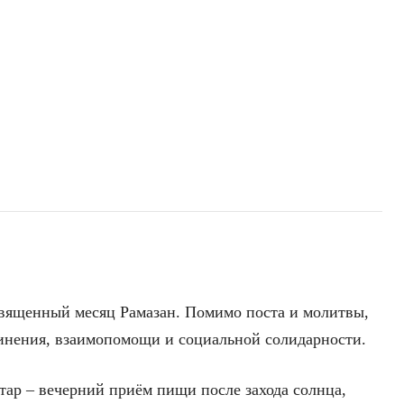
священный месяц Рамазан. Помимо поста и молитвы,
инения, взаимопомощи и социальной солидарности.
ар – вечерний приём пищи после захода солнца,