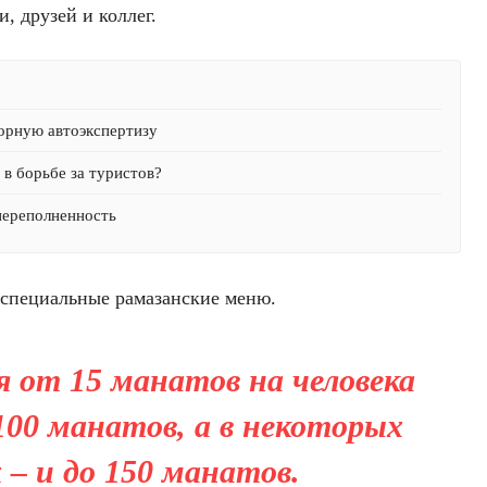
, друзей и коллег.
орную автоэкспертизу
в борьбе за туристов?
переполненность
л специальные рамазанские меню.
 от 15 манатов на человека
100 манатов, а в некоторых
 – и до 150 манатов.