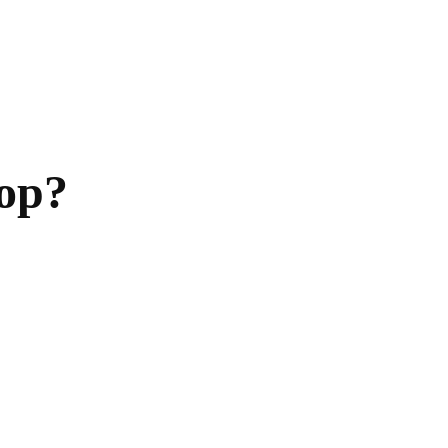
Главная
Политика
Бизнес
Обществ
ор?