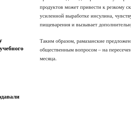
продуктов может привести к резкому ск
усиленной выработке инсулина, чувству
пищеварения и вызывает дополнительну
у
Таким образом, рамазанские предложени
учебного
общественным вопросом – на пересечен
месяца.
одавали