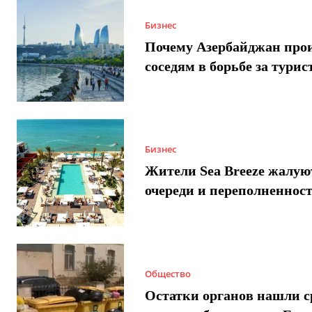
Бизнес
Почему Азербайджан про
соседям в борьбе за турис
Бизнес
Жители Sea Breeze жалую
очереди и переполненнос
Общество
Остатки органов нашли с