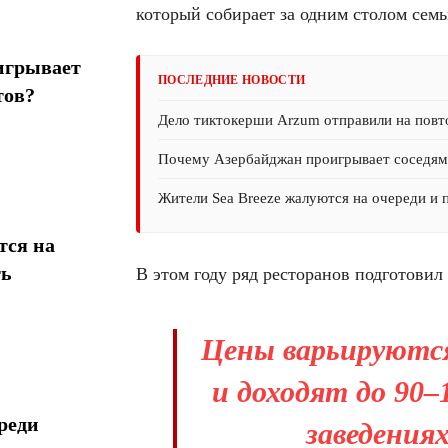
который собирает за одним столом семьи
игрывает
ПОСЛЕДНИЕ НОВОСТИ
тов?
Дело тиктокерши Arzum отправили на повт
Почему Азербайджан проигрывает соседям 
Жители Sea Breeze жалуются на очереди и 
тся на
ть
В этом году ряд ресторанов подготови
Цены варьируются
и доходят до 90–
реди
заведениях