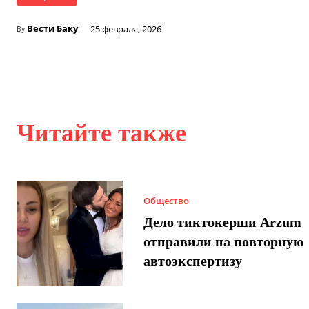
Вести Баку
25 февраля, 2026
By
Читайте также
Общество
Дело тиктокерши Arzum
отправили на повторную
автоэкспертизу