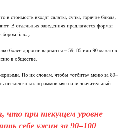
то в стоимость входят салаты, супы, горячие блюда,
мпот. В отдельных заведениях предлагается формат
выбором блюд.
ако более дорогие варианты – 59, 85 или 90 манатов
ссию в обществе.
мерными. По их словам, чтобы «отбить» меню за 80–
сть несколько килограммов мяса или значительный
 что при текущем уровне
лить себе ужин за 90–100