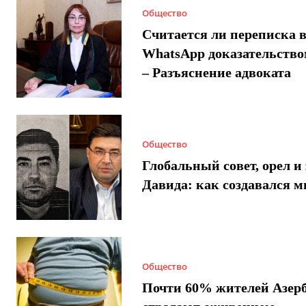
Общество
Считается ли переписка 
WhatsApp доказательством
– Разъяснение адвоката
Общество
Глобальный совет, орел и 
Давида: как создавался 
Общество
Почти 60% жителей Азер