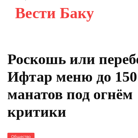
Вести Баку
Роскошь или переб
Ифтар меню до 150
манатов под огнём
критики
Общество