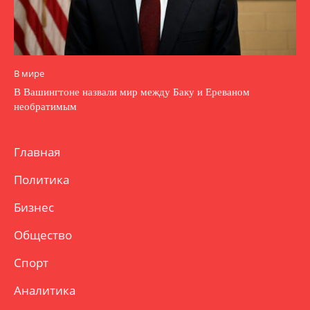
В мире
В Вашингтоне назвали мир между Баку и Ереваном
необратимым
Главная
Политика
Бизнес
Общество
Спорт
Аналитика