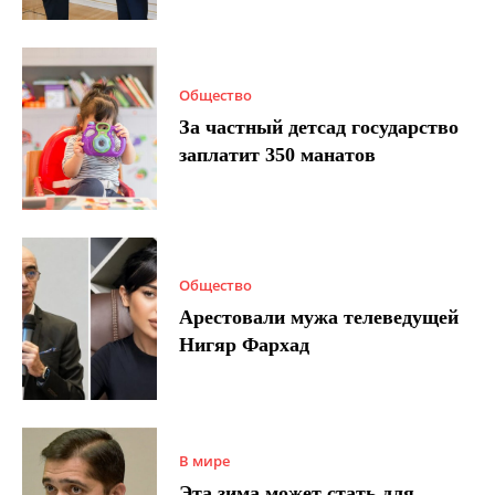
Общество
За частный детсад государство
заплатит 350 манатов
Общество
Арестовали мужа телеведущей
Нигяр Фархад
В мире
Эта зима может стать для