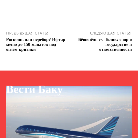
ПРЕДЫДУЩАЯ СТАТЬЯ
СЛЕДУЮЩАЯ СТАТЬЯ
Роскошь или перебор? Ифтар
Бёюкчёль vs. Толик: спор о
меню до 150 манатов под
государстве и
огнём критики
ответственности
Вести Баку