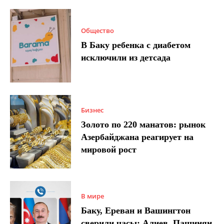
Общество
В Баку ребенка с диабетом
исключили из детсада
Бизнес
Золото по 220 манатов: рынок
Азербайджана реагирует на
мировой рост
В мире
Баку, Ереван и Вашингтон
сверили часы: Алиев, Пашинян