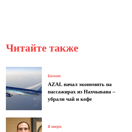
Читайте также
Бизнес
AZAL начал экономить на
пассажирах из Нахчывана –
убрали чай и кофе
В мире