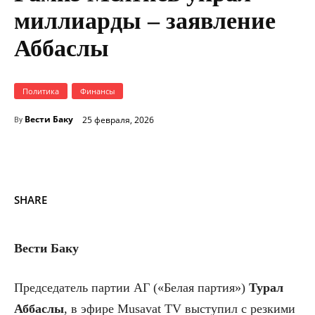
миллиарды – заявление
Аббаслы
Политика
Финансы
Вести Баку
25 февраля, 2026
By
SHARE
Вести Баку
Председатель партии АГ («Белая партия»)
Турал
Аббаслы
, в эфире Musavat TV выступил с резкими