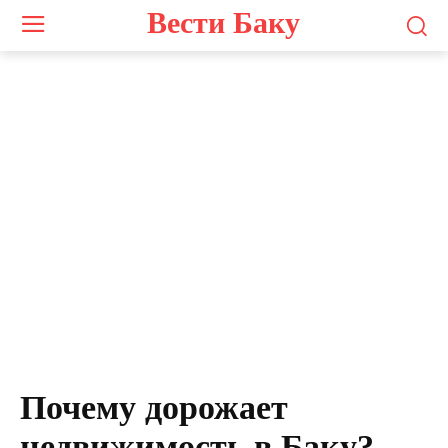
Вести Баку
Screenshot
Почему дорожает
недвижимость в Баку?