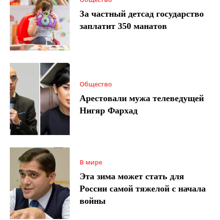
За частный детсад государство
заплатит 350 манатов
Общество
Арестовали мужа телеведущей
Нигяр Фархад
В мире
Эта зима может стать для
России самой тяжелой с начала
войны