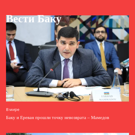
Вести Баку
В мире
Баку и Ереван прошли точку невозврата – Мамедов