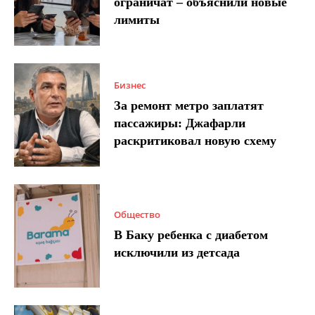
ограничат – объяснили новые
лимиты
Бизнес
За ремонт метро заплатят
пассажиры: Джафарли
раскритиковал новую схему
Общество
В Баку ребенка с диабетом
исключили из детсада