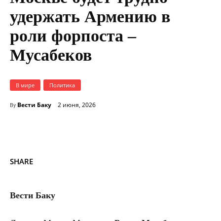
удержать Армению в
роли форпоста –
Мусабеков
В мире
Политика
Вести Баку
2 июня, 2026
By
SHARE
Вести Баку