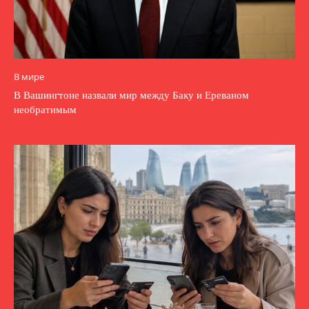
В мире
В Вашингтоне назвали мир между Баку и Ереваном
необратимым