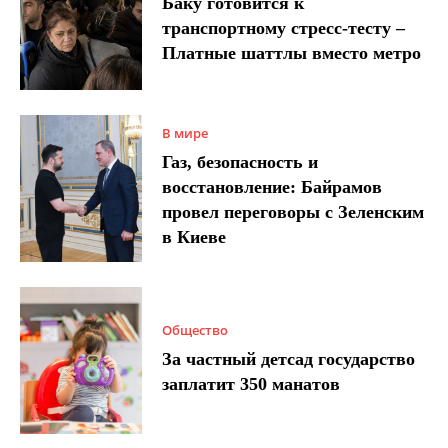
Баку готовится к
транспортному стресс-тесту –
Платные шаттлы вместо метро
В мире
Газ, безопасность и
восстановление: Байрамов
провел переговоры с Зеленским
в Киеве
Общество
За частный детсад государство
заплатит 350 манатов