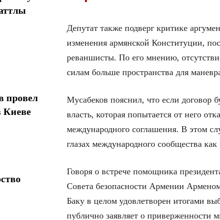
шаттлы
Депутат также подверг критике аргумен
изменения армянской Конституции, пос
реваншисты. По его мнению, отсутстви
силам больше пространства для маневр
в провел
Мусабеков пояснил, что если договор б
в Киеве
власть, которая попытается от него от
международного соглашения. В этом слу
глазах международного сообщества как
Говоря о встрече помощника президент
рство
Совета безопасности Армении Арменом 
Баку в целом удовлетворен итогами выб
публично заявляет о приверженности м