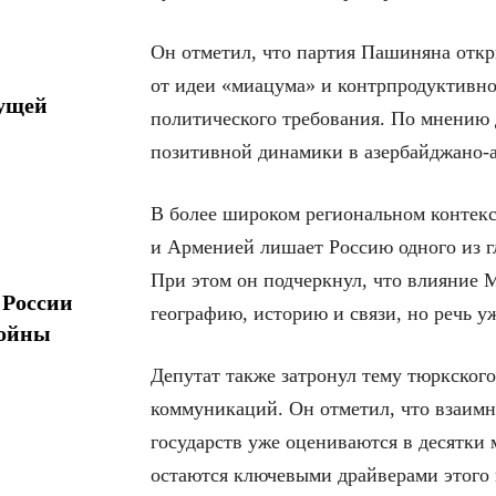
Он отметил, что партия Пашиняна откры
от идеи «миацума» и контрпродуктивно
дущей
политического требования. По мнению д
позитивной динамики в азербайджано-
В более широком региональном контекс
и Арменией лишает Россию одного из 
При этом он подчеркнул, что влияние 
 России
географию, историю и связи, но речь 
войны
Депутат также затронул тему тюркског
коммуникаций. Он отметил, что взаим
государств уже оцениваются в десятки
остаются ключевыми драйверами этого 