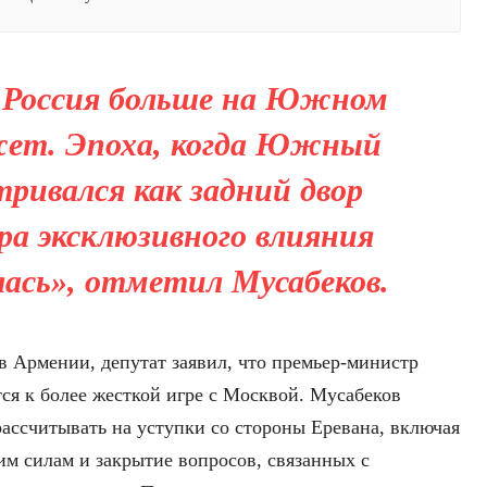
 Россия больше на Южном
жет. Эпоха, когда Южный
тривался как задний двор
ера эксклюзивного влияния
лась», отметил Мусабеков.
 Армении, депутат заявил, что премьер-министр
ся к более жесткой игре с Москвой. Мусабеков
 рассчитывать на уступки со стороны Еревана, включая
им силам и закрытие вопросов, связанных с