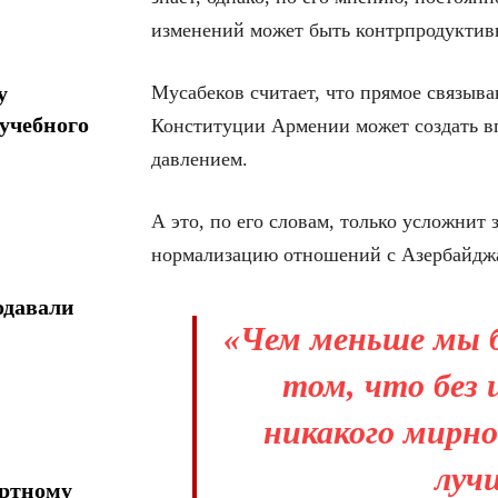
изменений может быть контрпродуктив
Мусабеков считает, что прямое связыв
у
учебного
Конституции Армении может создать вп
давлением.
А это, по его словам, только усложнит 
нормализацию отношений с Азербайдж
одавали
«Чем меньше мы б
том, что без
никакого мирно
лучш
ортному