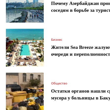
Почему Азербайджан про
соседям в борьбе за турис
Бизнес
Жители Sea Breeze жалую
очереди и переполненнос
Общество
Остатки органов нашли с
мусора у больницы в Бак