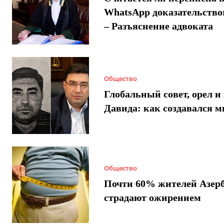
WhatsApp доказательством
– Разъяснение адвоката
Общество
Глобальный совет, орел и 
Давида: как создавался 
Общество
Почти 60% жителей Азер
страдают ожирением