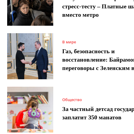
стресс-тесту – Платные 
вместо метро
В мире
Газ, безопасность и
восстановление: Байрамо
переговоры с Зеленским 
Общество
За частный детсад госуда
заплатит 350 манатов