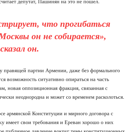
считает депутат, Пашинян на это не пошел.
трирует, что прогибаться
осквы он не собирается»,
сказал он.
 у правящей партии Армении, даже без формального
ся возможность ситуативно опираться на часть
ам, новая оппозиционная фракция, связанная с
чески неоднородна и может со временем расколоться.
осе армянской Конституции и мирного договора с
ку имеет свои требования и Ереван хорошо о них
нное публичное давление вокруг темы конституционных