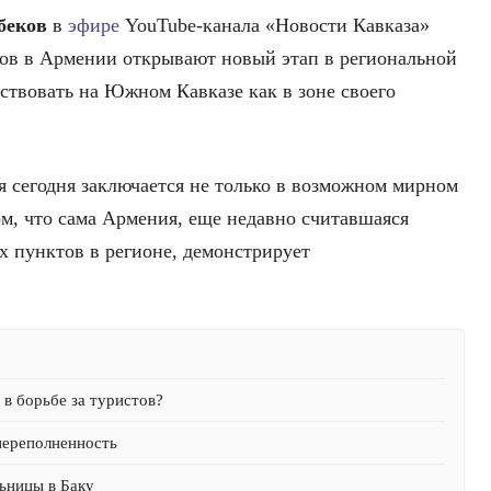
беков
в
эфире
YouTube-канала «Новости Кавказа»
ров в Армении открывают новый этап в региональной
ствовать на Южном Кавказе как в зоне своего
я сегодня заключается не только в возможном мирном
ом, что сама Армения, еще недавно считавшаяся
 пунктов в регионе, демонстрирует
в борьбе за туристов?
переполненность
ьницы в Баку