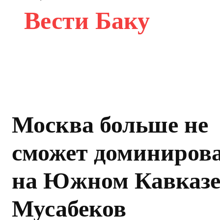
Вести Баку
Москва больше не
сможет доминиров
на Южном Кавказе
Мусабеков