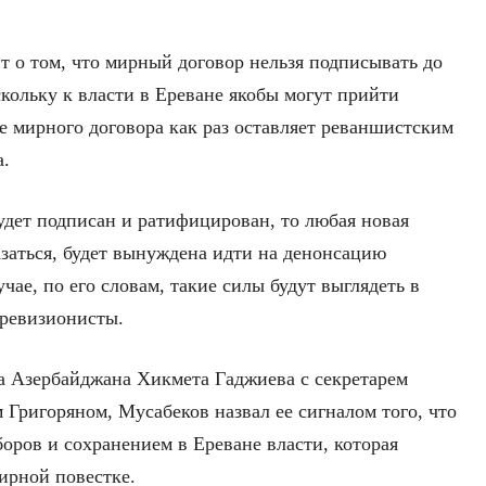
т о том, что мирный договор нельзя подписывать до
кольку к власти в Ереване якобы могут прийти
е мирного договора как раз оставляет реваншистским
а.
удет подписан и ратифицирован, то любая новая
казаться, будет вынуждена идти на денонсацию
чае, по его словам, такие силы будут выглядеть в
 ревизионисты.
а Азербайджана Хикмета Гаджиева с секретарем
Григоряном, Мусабеков назвал ее сигналом того, что
оров и сохранением в Ереване власти, которая
ирной повестке.