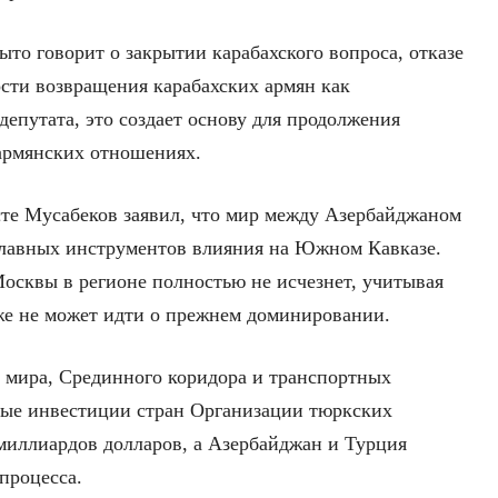
то говорит о закрытии карабахского вопроса, отказе
сти возвращения карабахских армян как
епутата, это создает основу для продолжения
армянских отношениях.
те Мусабеков заявил, что мир между Азербайджаном
главных инструментов влияния на Южном Кавказе.
Москвы в регионе полностью не исчезнет, учитывая
уже не может идти о прежнем доминировании.
о мира, Срединного коридора и транспортных
ные инвестиции стран Организации тюркских
 миллиардов долларов, а Азербайджан и Турция
процесса.