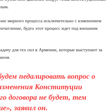
ным.
ание мирного процесса исключительно с изменением
ечатление, будто этот процесс идет под внешним
задачу для тех сил в Армении, которые выступают за
аном.
удем педалировать вопрос о
 изменения Конституции
го договора не будет, тем
е», заявил он.