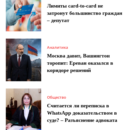
Лимиты card-to-card не
затронут большинство граждан
– депутат
Аналитика
Москва давит, Вашингтон
торопит: Ереван оказался в
коридоре решений
Общество
Считается ли переписка в
WhatsApp доказательством в
суде? – Разъяснение адвоката