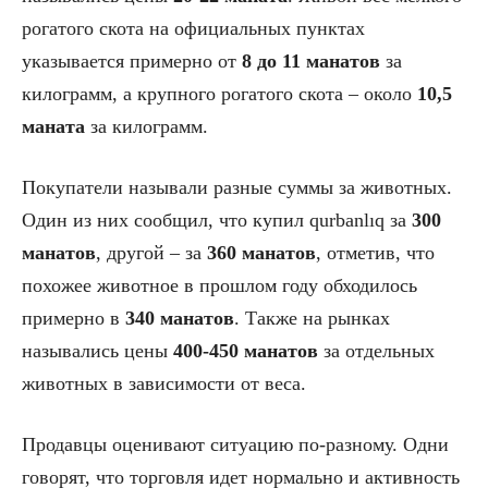
рогатого скота на официальных пунктах
указывается примерно от
8 до 11 манатов
за
килограмм, а крупного рогатого скота – около
10,5
маната
за килограмм.
Покупатели называли разные суммы за животных.
Один из них сообщил, что купил qurbanlıq за
300
манатов
, другой – за
360 манатов
, отметив, что
похожее животное в прошлом году обходилось
примерно в
340 манатов
. Также на рынках
назывались цены
400-450 манатов
за отдельных
животных в зависимости от веса.
Продавцы оценивают ситуацию по-разному. Одни
говорят, что торговля идет нормально и активность