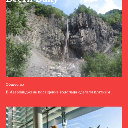
Общество
В Азербайджане посещение водопада сделали платным