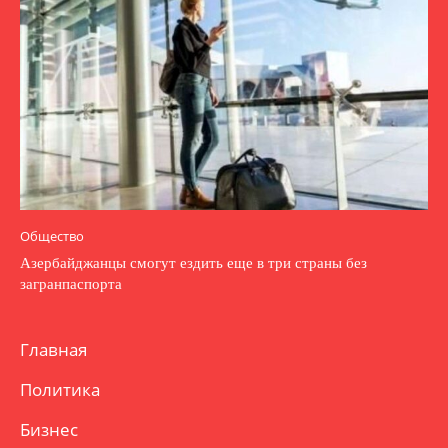
Общество
Азербайджанцы смогут ездить еще в три страны без
загранпаспорта
Главная
Политика
Бизнес