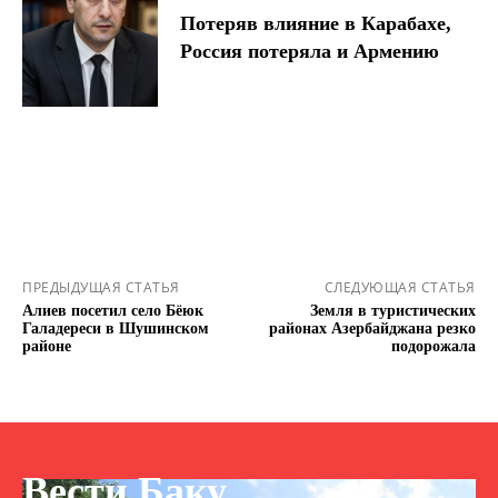
Потеряв влияние в Карабахе,
Россия потеряла и Армению
ПРЕДЫДУЩАЯ СТАТЬЯ
СЛЕДУЮЩАЯ СТАТЬЯ
Алиев посетил село Бёюк
Земля в туристических
Галадереси в Шушинском
районах Азербайджана резко
районе
подорожала
Вести Баку