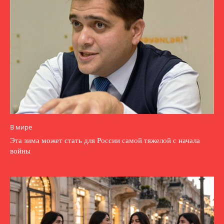
В мире
Эта зима может стать для России самой тяжелой с начала
войны