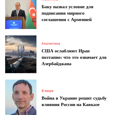
Баку назвал условие для
подписания мирного
соглашения с Арменией
Аналитика
США ослабляют Иран
поэтапно: что это означает для
Азербайджана
В мире
Война в Украине решит судьбу
влияния России на Кавказе