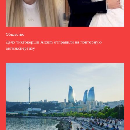
Общество
Дело тиктокерши Arzum отправили на повторную
автоэкспертизу