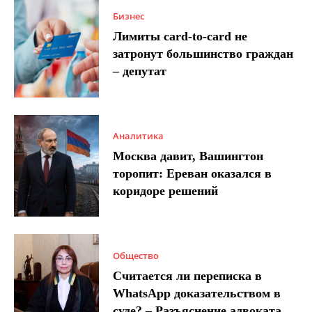
Бизнес
Лимиты card-to-card не
затронут большинство граждан
– депутат
Аналитика
Москва давит, Вашингтон
торопит: Ереван оказался в
коридоре решений
Общество
Считается ли переписка в
WhatsApp доказательством в
суде? – Разъяснение адвоката