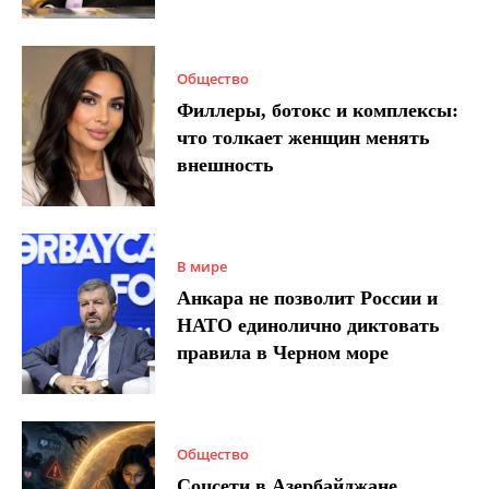
Общество
Филлеры, ботокс и комплексы:
что толкает женщин менять
внешность
В мире
Анкара не позволит России и
НАТО единолично диктовать
правила в Черном море
Общество
Соцсети в Азербайджане