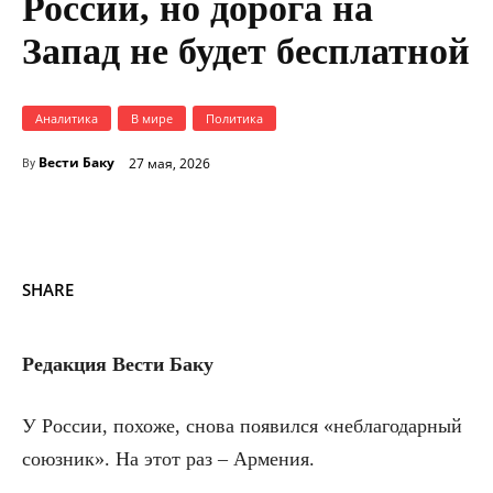
России, но дорога на
Запад не будет бесплатной
Аналитика
В мире
Политика
Вести Баку
27 мая, 2026
By
SHARE
Редакция Вести Баку
У России, похоже, снова появился «неблагодарный
союзник». На этот раз – Армения.