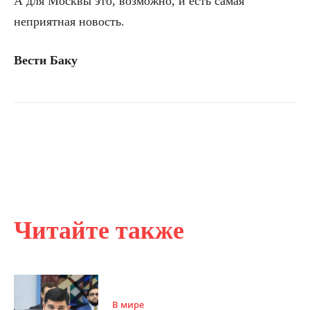
А для Москвы это, возможно, и есть самая
неприятная новость.
Вести Баку
Читайте также
В мире