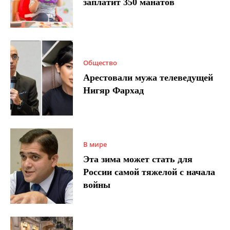
заплатит 350 манатов
Общество
Арестовали мужа телеведущей
Нигяр Фархад
В мире
Эта зима может стать для
России самой тяжелой с начала
войны