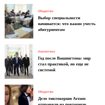
Общество
Выбор специальности
начинается: что важно учесть
абитуриентам
Аналитика
Год после Вашингтона: мир
стал практикой, но еще не
системой
Общество
Дело тиктокерши Arzum
отправили на повторную