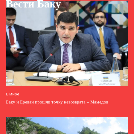
Вести Баку
В мире
Баку и Ереван прошли точку невозврата – Мамедов