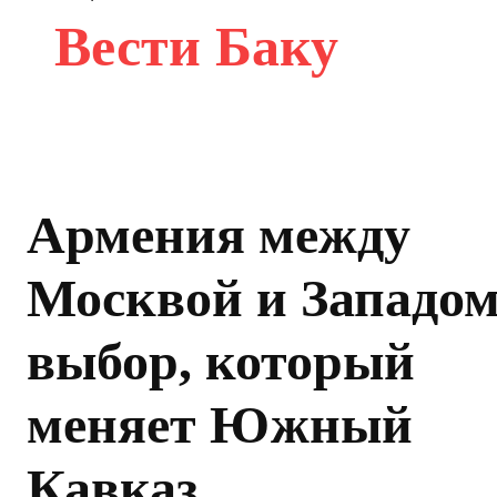
Вести Баку
Армения между
Москвой и Западом
выбор, который
меняет Южный
Кавказ