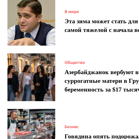
В мире
Эта зима может стать для
самой тяжелой с начала 
Общество
Азербайджанок вербуют в
суррогатные матери в Гру
беременность за $17 тыся
Бизнес
Говядина опять подорожа