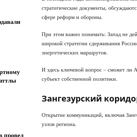
стратегические документы, обсуждаютс
сфере реформ и обороны.
одавали
При этом важно понимать: Запад не дей
широкой стратегии сдерживания Росси
энергетических маршрутов.
И здесь ключевой вопрос – сможет ли 
ортному
субъект собственной политики.
шаттлы
Зангезурский коридор
Открытие коммуникаций, включая Занге
узлов региона.
в провел