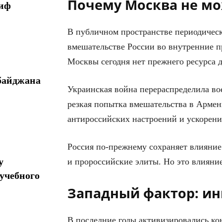
Почему Москва не мо
миф
В публичном пространстве периодичес
вмешательстве России во внутренние п
Москвы сегодня нет прежнего ресурса д
байджана
Украинская война перераспределила в
резкая попытка вмешательства в Армен
антироссийских настроений и ускорени
Россия по-прежнему сохраняет влияние
у
и пророссийские элиты. Но это влияние
учебного
Западный фактор: и
В последние годы активизировались к