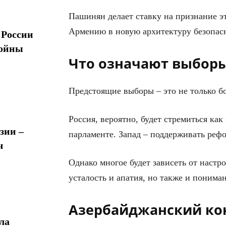
Пашинян делает ставку на признание э
Армению в новую архитектуру безопасно
 России
войны
Что означают выбор
Предстоящие выборы – это не только бо
Россия, вероятно, будет стремиться к
зии –
парламенте. Запад – поддерживать реф
ч
Однако многое будет зависеть от настр
усталость и апатия, но также и понима
Азербайджанский ко
ла