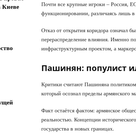
Почти все крупные игроки – Россия, Е
в Киеве
функционировании, различаясь лишь в 
Отказ от открытия коридора означал б
перераспределение влияния. Именно по
рство
инфраструктурным проектом, а маркер
Пашинян: популист и
Критики считают Пашиняна политиком 
который осознал пределы армянского м
дущей
Факт остаётся фактом: армянское общес
реальностью. Концепции историческог
государства в новых границах.