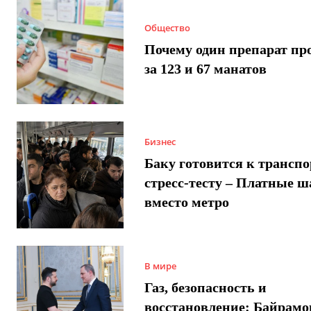
Общество
Почему один препарат пр
за 123 и 67 манатов
Бизнес
Баку готовится к трансп
стресс-тесту – Платные 
вместо метро
В мире
Газ, безопасность и
восстановление: Байрамо