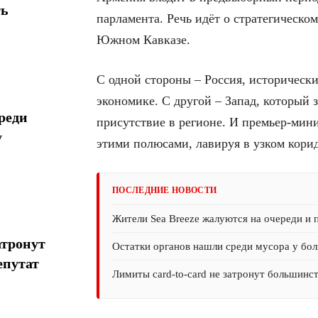
ть
парламента. Речь идёт о стратегическом
Южном Кавказе.
С одной стороны – Россия, историческ
экономике. С другой – Запад, который 
реди
присутствие в регионе. И премьер-мин
у
этими полюсами, лавируя в узком кори
ПОСЛЕДНИЕ НОВОСТИ
Жители Sea Breeze жалуются на очереди и 
атронут
Остатки органов нашли среди мусора у бол
епутат
Лимиты card-to-card не затронут большинс