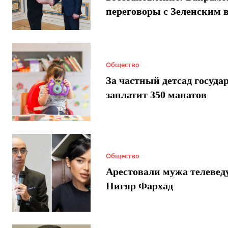
переговоры с Зеленским 
Общество
За частный детсад госуда
заплатит 350 манатов
Общество
Арестовали мужа телеве
Нигяр Фархад