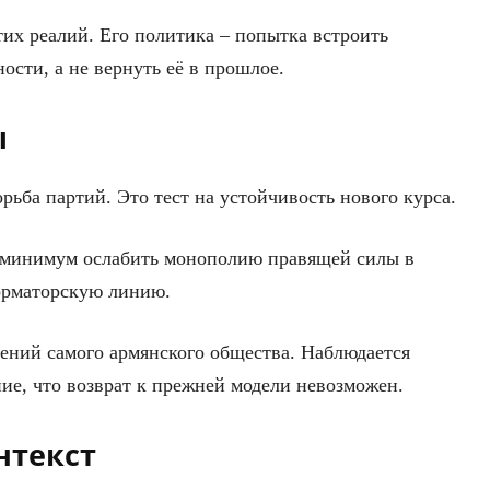
тих реалий. Его политика – попытка встроить
сти, а не вернуть её в прошлое.
ы
рьба партий. Это тест на устойчивость нового курса.
ак минимум ослабить монополию правящей силы в
орматорскую линию.
оений самого армянского общества. Наблюдается
ние, что возврат к прежней модели невозможен.
нтекст