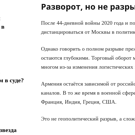
Разворот, но не разр
н
После 44-дневной войны 2020 года и п
 в
дистанцироваться от Москвы в политик
Однако говорить о полном разрыве пре
остаются глубокими. Торговый оборот м
многом из-за изменения логистических
в
 в суде?
Армения остаётся зависимой от россий
каналов. В то же время в военной сфе
Франция, Индия, Греция, США.
Это не геополитический разрыв, а слож
звезда