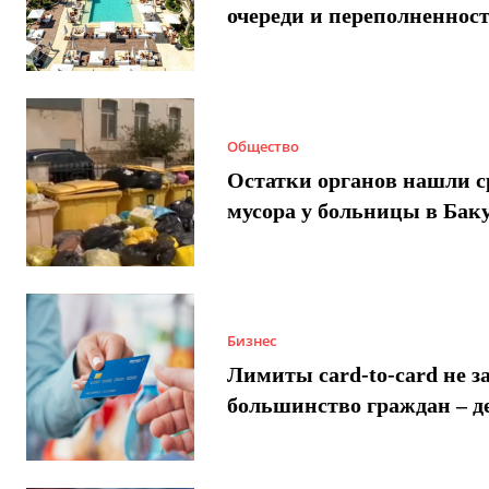
очереди и переполненнос
Общество
Остатки органов нашли с
мусора у больницы в Бак
Бизнес
Лимиты card-to-card не з
большинство граждан – д