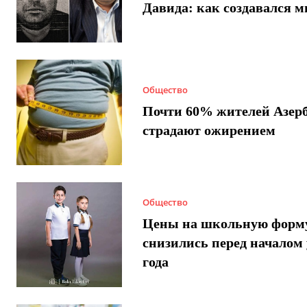
Давида: как создавался 
Общество
Почти 60% жителей Азер
страдают ожирением
Общество
Цены на школьную форм
снизились перед началом 
года