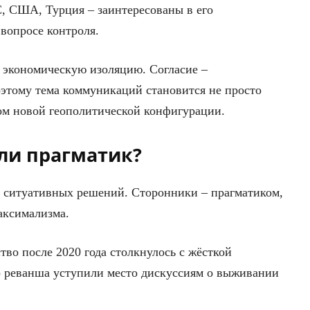
С, США, Турция – заинтересованы в его
вопросе контроля.
ы экономическую изоляцию. Согласие –
этому тема коммуникаций становится не просто
ом новой геополитической конфигурации.
ли прагматик?
ситуативных решений. Сторонники – прагматиком,
аксимализма.
тво после 2020 года столкнулось с жёсткой
о реванша уступили место дискуссиям о выживании