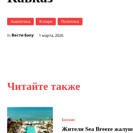
Аналитика
В мире
Политика
Вести Баку
1 марта, 2026
By
Читайте также
Бизнес
Жители Sea Breeze жалую