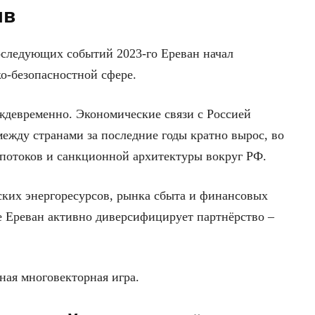
ыв
оследующих событий 2023-го Ереван начал
о-безопасностной сфере.
ждевременно. Экономические связи с Россией
ежду странами за последние годы кратно вырос, во
 потоков и санкционной архитектуры вокруг РФ.
ских энергоресурсов, рынка сбыта и финансовых
ре Ереван активно диверсифицирует партнёрство –
ная многовекторная игра.