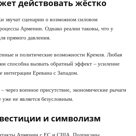
жет действовать жёстко
ки звучат сценарии о возможном силовом
роцессы Армении. Однако реалии таковы, что у
ля прямого давления.
оенные и политические возможности Кремля. Любая
ии способна вызвать обратный эффект – усиление
е интеграции Еревана с Западом.
 – через военное присутствие, экономические рычаги
 уже не является безусловным.
нвестиции и символизм
онтакты Армении с ЕС и США. Подписаны