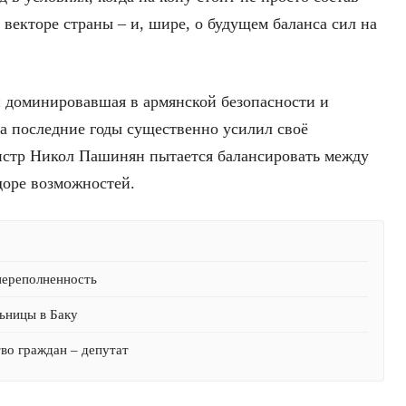
 векторе страны – и, шире, о будущем баланса сил на
и доминировавшая в армянской безопасности и
за последние годы существенно усилил своё
истр Никол Пашинян пытается балансировать между
доре возможностей.
переполненность
ьницы в Баку
тво граждан – депутат