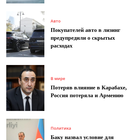
Авто
Покупателей авто в лизинг
предупредили о скрытых
расходах
В мире
Потеряв влияние в Карабахе,
Россия потеряла и Армению
Политика
Баку назвал условие для