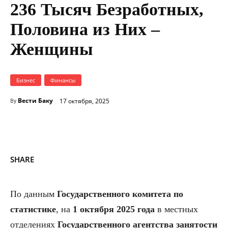
236 Тысяч Безработных,
Половина из Них –
Женщины
Бизнес
Финансы
Вести Баку
17 октября, 2025
By
SHARE
По данным
Государственного комитета по
статистике
, на
1 октября 2025 года
в местных
отделениях
Государственного агентства занятости