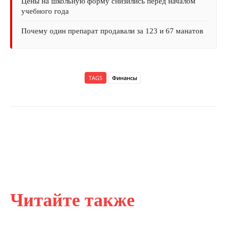
Цены на школьную форму снизились перед началом
учебного года
Почему один препарат продавали за 123 и 67 манатов
TAGS
Финансы
Читайте также