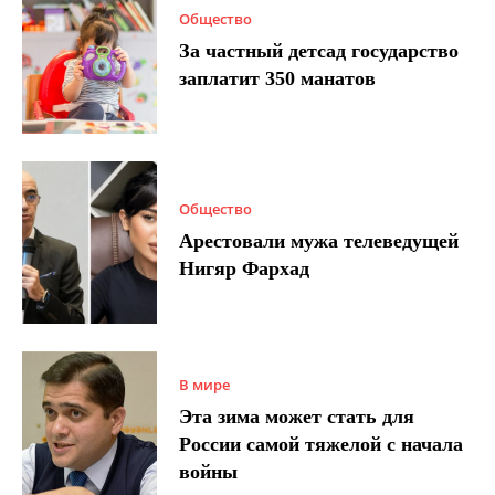
Общество
За частный детсад государство
заплатит 350 манатов
Общество
Арестовали мужа телеведущей
Нигяр Фархад
В мире
Эта зима может стать для
России самой тяжелой с начала
войны