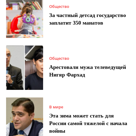
Общество
За частный детсад государство
заплатит 350 манатов
Общество
Арестовали мужа телеведущей
Нигяр Фархад
В мире
Эта зима может стать для
России самой тяжелой с начала
войны