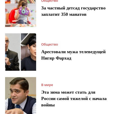
Общество
За частный детсад государство
заплатит 350 манатов
Общество
Арестовали мужа телеведущей
Нигяр Фархад
В мире
Эта зима может стать для
России самой тяжелой с начала
войны