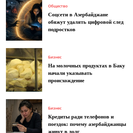
Общество
Соцсети в Азербайджане
обяжут удалять цифровой след
подростков
Бизнес
На молочных продуктах в Баку
начали указывать
происхождение
Бизнес
Кредиты ради телефонов и
поездок: почему азербайджанцы
живут в долг