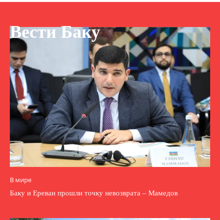
Вести Баку
В мире
Баку и Ереван прошли точку невозврата – Мамедов