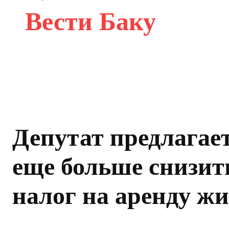
Вести Баку
Депутат предлагае
еще больше снизит
налог на аренду ж