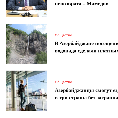
невозврата – Мамедов
Общество
В Азербайджане посещен
водопада сделали платны
Общество
Азербайджанцы смогут ез
в три страны без загранп