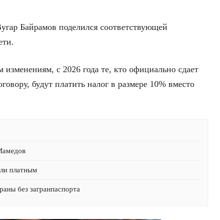
угар Байрамов поделился соответствующей
ети.
 изменениям, с 2026 года те, кто официально сдает
говору, будут платить налог в размере 10% вместо
 Мамедов
али платным
раны без загранпаспорта