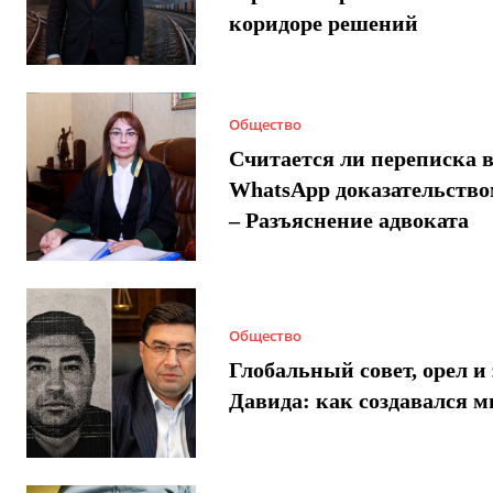
коридоре решений
Общество
Считается ли переписка 
WhatsApp доказательством
– Разъяснение адвоката
Общество
Глобальный совет, орел и 
Давида: как создавался 