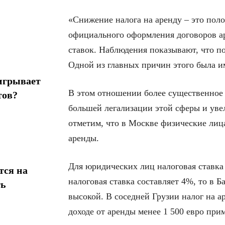
«Снижение налога на аренду – это пол
официального оформления договоров а
ставок. Наблюдения показывают, что п
Одной из главных причин этого была и
игрывает
В этом отношении более существенное 
тов?
большей легализации этой сферы и ув
отметим, что в Москве физические лица
аренды.
Для юридических лиц налоговая ставка
тся на
налоговая ставка составляет 4%, то в Б
ть
высокой. В соседней Грузии налог на 
доходе от аренды менее 1 500 евро при