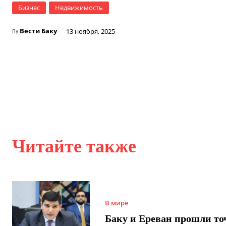
Бизнес
Недвижимость
Вести Баку
13 ноября, 2025
By
Читайте также
В мире
Баку и Ереван прошли то