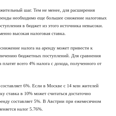
ожительный шаг. Тем не менее, для расширения
ренды необходимо еще большее снижение налоговых
оступления в бюджет из этого источника невысоки.
менно высокая налоговая ставка.
снижение налога на аренду может привести к
еличению бюджетных поступлений. Для сравнения
 платят всего 4% налога с дохода, полученного от
 составляет 6%. Если в Москве с 14 млн жителей
аку ставка в 10% может считаться достаточно
аренду составляет 5%. В Австрии при ежемесячном
меняется налог 5.76%.