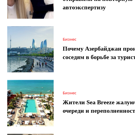
автоэкспертизу
Бизнес
Почему Азербайджан про
соседям в борьбе за турис
Бизнес
Жители Sea Breeze жалую
очереди и переполненнос