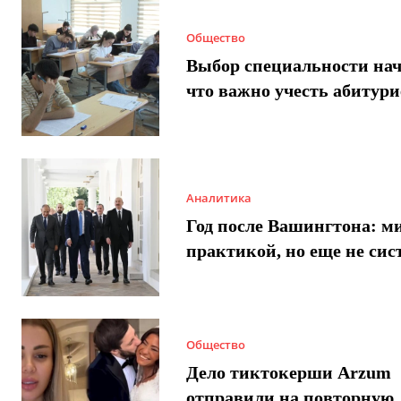
Общество
Выбор специальности нач
что важно учесть абитур
Аналитика
Год после Вашингтона: ми
практикой, но еще не сис
Общество
Дело тиктокерши Arzum
отправили на повторную