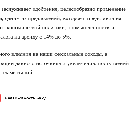
у заслуживает одобрения, целесообразно применение
м, одним из предложений, которое я представил на
о экономической политике, промышленности и
алога на аренду с 14% до 5%.
вного влияния на наши фискальные доходы, а
изации данного источника и увеличению поступлений
парламентарий.
Недвижимость Баку