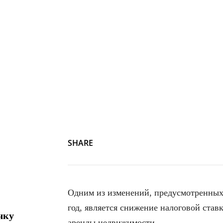
SHARE
Одним из изменений, предусмотренных
год, является снижение налоговой ста
чку
аренды недвижимости.