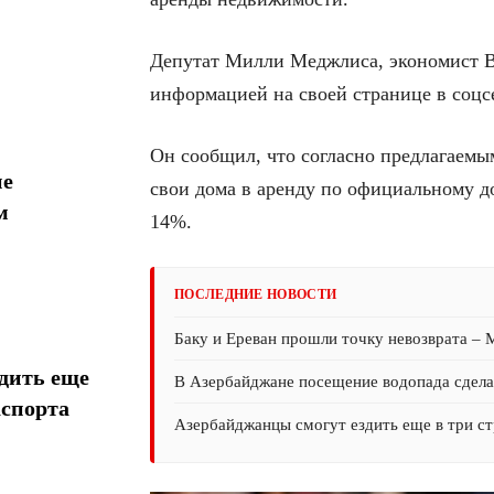
Депутат Милли Меджлиса, экономист В
информацией на своей странице в соцс
Он сообщил, что согласно предлагаемым
ие
свои дома в аренду по официальному до
м
14%.
ПОСЛЕДНИЕ НОВОСТИ
Баку и Ереван прошли точку невозврата –
дить еще
В Азербайджане посещение водопада сдел
аспорта
Азербайджанцы смогут ездить еще в три ст