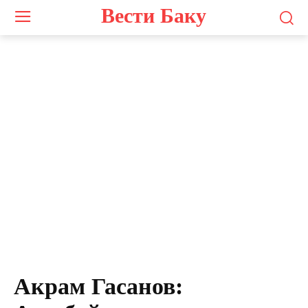
Вести Баку
Акрам Гасанов: