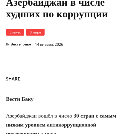
Азербайджан в числе
худших по коррупции
Бизнес
В мире
Вести Баку
14 января, 2026
By
SHARE
Вести Баку
Азербайджан вошёл в число
30 стран с самым
низким уровнем антикоррупционной
прозрачности
в мире.