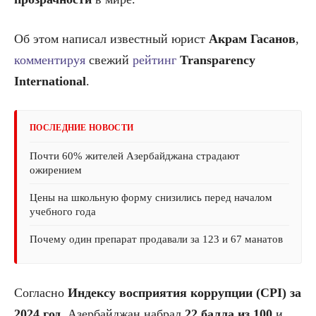
Об этом написал известный юрист
Акрам Гасанов
,
комментируя
свежий
рейтинг
Transparency
International
.
ПОСЛЕДНИЕ НОВОСТИ
Почти 60% жителей Азербайджана страдают
ожирением
Цены на школьную форму снизились перед началом
учебного года
Почему один препарат продавали за 123 и 67 манатов
Согласно
Индексу восприятия коррупции (CPI) за
2024 год
, Азербайджан набрал
22 балла из 100
и