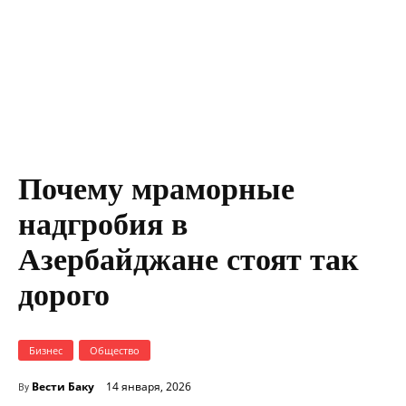
Почему мраморные
надгробия в
Азербайджане стоят так
дорого
Бизнес
Общество
Вести Баку
14 января, 2026
By