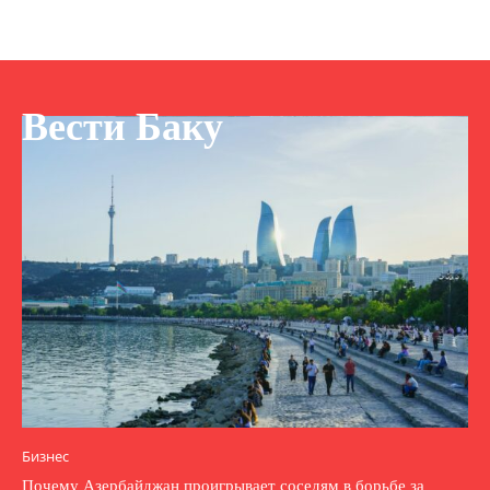
Вести Баку
Бизнес
Почему Азербайджан проигрывает соседям в борьбе за