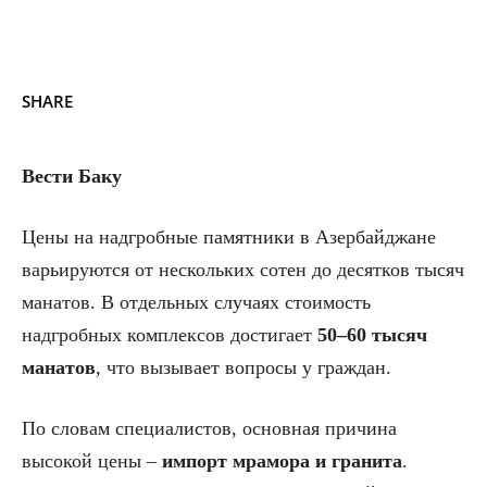
SHARE
Вести Баку
Цены на надгробные памятники в Азербайджане
варьируются от нескольких сотен до десятков тысяч
манатов. В отдельных случаях стоимость
надгробных комплексов достигает
50–60 тысяч
манатов
, что вызывает вопросы у граждан.
По словам специалистов, основная причина
высокой цены –
импорт мрамора и гранита
.