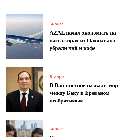
Бизнес
AZAL начал экономить на
пассажирах из Нахчывана –
убрали чай и кофе
В мире
В Вашингтоне назвали мир
между Баку и Ереваном
необратимым
Бизнес