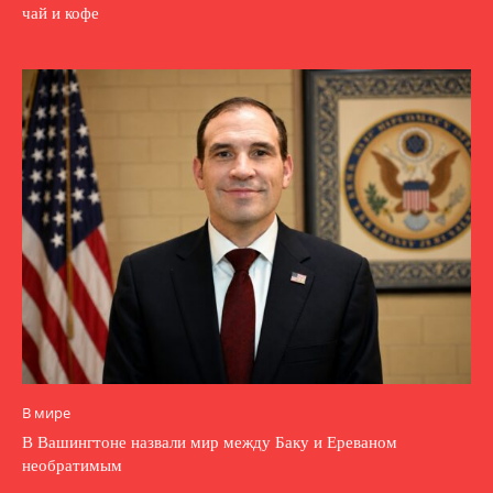
чай и кофе
В мире
В Вашингтоне назвали мир между Баку и Ереваном
необратимым