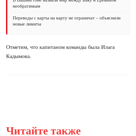
В Вашингтоне назвали мир между Баку и Ереваном
необратимым
Переводы с карты на карту не ограничат – объяснили
новые лимиты
Отметим, что капитаном команды была Илага
Кадымова.
Читайте также