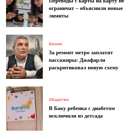
Переводы с карты на карту не
ограничат – объяснили новые
лимиты
Бизнес
За ремонт метро заплатят
пассажиры: Джафарли
раскритиковал новую схему
Общество
В Баку ребенка с диабетом
исключили из детсада