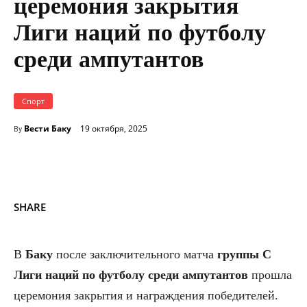
церемония закрытия
Лиги наций по футболу
среди ампутантов
Спорт
Вести Баку
19 октября, 2025
By
SHARE
В
Баку
после заключительного матча
группы C
Лиги наций по футболу среди ампутантов
прошла
церемония закрытия и награждения победителей.