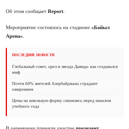
Об этом сообщает
Report
.
Мероприятие состоялось на стадионе
«Байыл
Арена»
.
ПОСЛЕДНИЕ НОВОСТИ
Глобальный совет, орел и звезда Давида: как создавался
миф
Почти 60% жителей Азербайджана страдают
ожирением
Цены на школьную форму снизились перед началом
учебного года
В церемонии приняли участие
президент