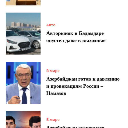
Авто
Авторынок в Бадамдаре
опустел даже в выходные
В мире
Азербайджан готов к давлению
и провокациям России –
Намазов
В мире
Азербайджан становится