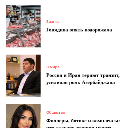
Бизнес
Говядина опять подорожала
В мире
Россия и Иран теряют транзит,
усиливая роль Азербайджана
Общество
Филлеры, ботокс и комплексы:
что толкает женщин менять