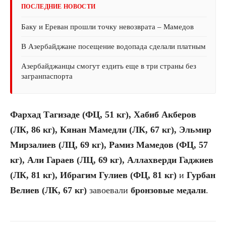
ПОСЛЕДНИЕ НОВОСТИ
Баку и Ереван прошли точку невозврата – Мамедов
В Азербайджане посещение водопада сделали платным
Азербайджанцы смогут ездить еще в три страны без
загранпаспорта
Фархад Тагизаде (ФЦ, 51 кг), Хабиб Акберов
(ЛК, 86 кг), Кянан Мамедли (ЛК, 67 кг), Эльмир
Мирзалиев (ЛЦ, 69 кг), Рамиз Мамедов (ФЦ, 57
кг), Али Гараев (ЛЦ, 69 кг), Аллахверди Гаджиев
(ЛК, 81 кг), Ибрагим Гулиев (ФЦ, 81 кг)
и
Гурбан
Велиев (ЛК, 67 кг)
завоевали
бронзовые медали
.