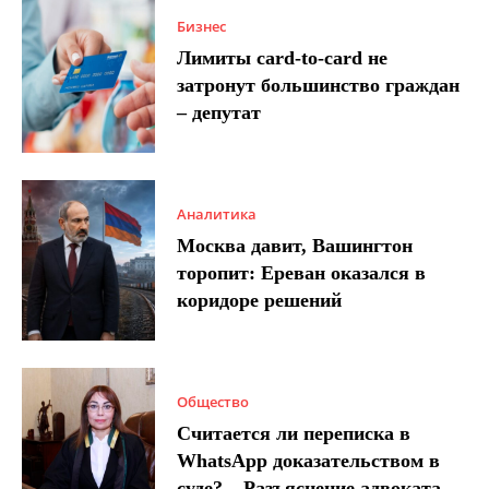
Бизнес
Лимиты card-to-card не
затронут большинство граждан
– депутат
Аналитика
Москва давит, Вашингтон
торопит: Ереван оказался в
коридоре решений
Общество
Считается ли переписка в
WhatsApp доказательством в
суде? – Разъяснение адвоката