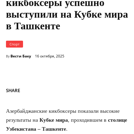
кикбоксеры успешно
выступили на Кубке мира
в Ташкенте
Спорт
Вести Баку
16 октября, 2025
By
SHARE
Азербайджанские кикбоксеры показали высокие
результаты на
Кубке мира
, проходившем в
столице
Узбекистана – Ташкенте
.