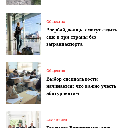
Общество
Азербайджанцы смогут ездить
еще в три страны без
загранпаспорта
Общество
Выбор специальности
начинается: что важно учесть
абитуриентам
Аналитика
Год после Вашингтона: мир