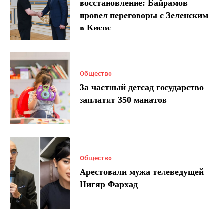
восстановление: Байрамов
провел переговоры с Зеленским
в Киеве
Общество
За частный детсад государство
заплатит 350 манатов
Общество
Арестовали мужа телеведущей
Нигяр Фархад