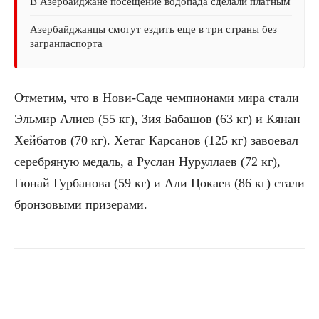
В Азербайджане посещение водопада сделали платным
Азербайджанцы смогут ездить еще в три страны без
загранпаспорта
Отметим, что в Нови-Саде чемпионами мира стали
Эльмир Алиев (55 кг), Зия Бабашов (63 кг) и Кянан
Хейбатов (70 кг). Хетаг Карсанов (125 кг) завоевал
серебряную медаль, а Руслан Нуруллаев (72 кг),
Гюнай Гурбанова (59 кг) и Али Цокаев (86 кг) стали
бронзовыми призерами.