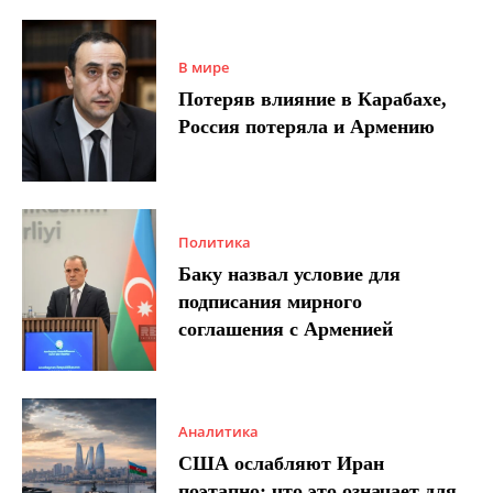
В мире
Потеряв влияние в Карабахе,
Россия потеряла и Армению
Политика
Баку назвал условие для
подписания мирного
соглашения с Арменией
Аналитика
США ослабляют Иран
поэтапно: что это означает для