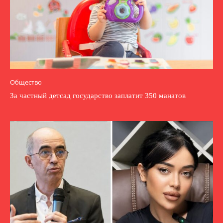
Общество
За частный детсад государство заплатит 350 манатов