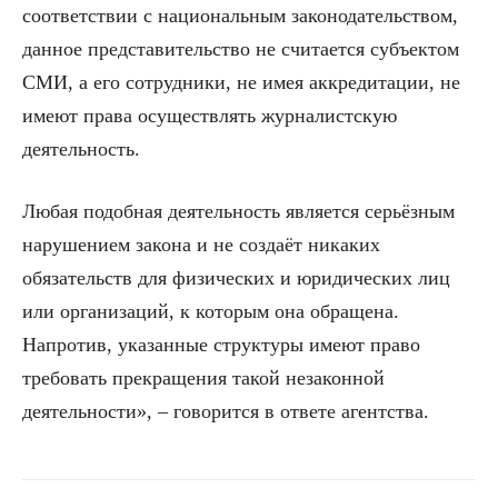
соответствии с национальным законодательством,
данное представительство не считается субъектом
СМИ, а его сотрудники, не имея аккредитации, не
имеют права осуществлять журналистскую
деятельность.
Любая подобная деятельность является серьёзным
нарушением закона и не создаёт никаких
обязательств для физических и юридических лиц
или организаций, к которым она обращена.
Напротив, указанные структуры имеют право
требовать прекращения такой незаконной
деятельности», – говорится в ответе агентства.