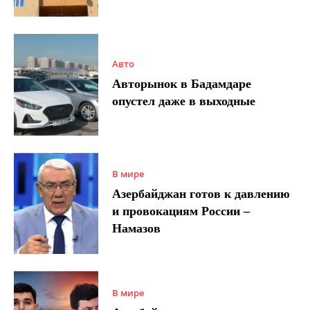
Авто
Авторынок в Бадамдаре
опустел даже в выходные
В мире
Азербайджан готов к давлению
и провокациям России –
Намазов
В мире