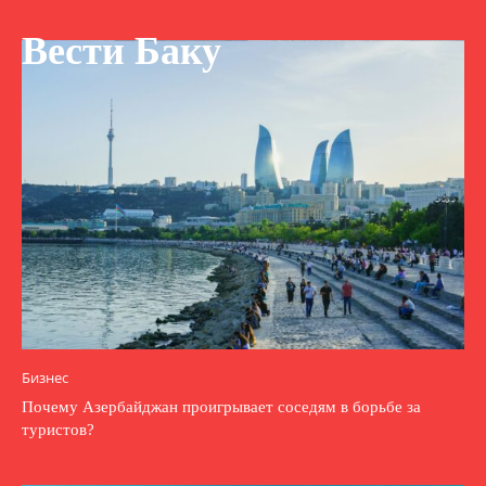
Вести Баку
Бизнес
Почему Азербайджан проигрывает соседям в борьбе за
туристов?