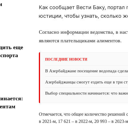
м
Как сообщает Вести Баку, портал 
юстиции, чтобы узнать, сколько 
Согласно информации ведомства, в нас
являются плательщиками алиментов.
дить еще
аспорта
ПОСЛЕДНИЕ НОВОСТИ
В Азербайджане посещение водопада сдел
Азербайджанцы смогут ездить еще в три ст
Выбор специальности начинается: что важн
инается:
иентам
Отмечается, что общее количество решений о
в 2021-м, 17 621 – в 2022-м, 20 993 – в 2023-м