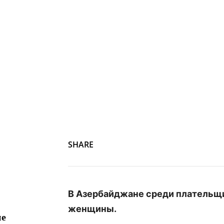
SHARE
В Азербайджане среди плательщи
женщины.
ие