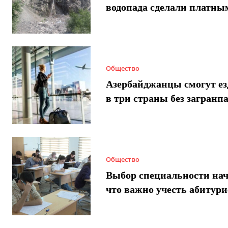
водопада сделали платны
Общество
Азербайджанцы смогут ез
в три страны без загранп
Общество
Выбор специальности нач
что важно учесть абитур