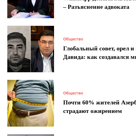
– Разъяснение адвоката
Общество
Глобальный совет, орел и 
Давида: как создавался 
Общество
Почти 60% жителей Азер
страдают ожирением