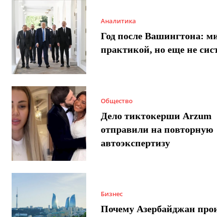
Аналитика
Год после Вашингтона: ми
практикой, но еще не сис
Общество
Дело тиктокерши Arzum
отправили на повторную
автоэкспертизу
Бизнес
Почему Азербайджан про