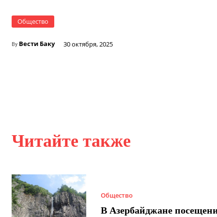
Общество
Вести Баку
30 октября, 2025
By
Читайте также
Общество
В Азербайджане посещен