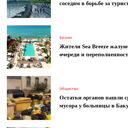
соседям в борьбе за турис
Бизнес
Жители Sea Breeze жалую
очереди и переполненнос
Общество
Остатки органов нашли с
мусора у больницы в Бак