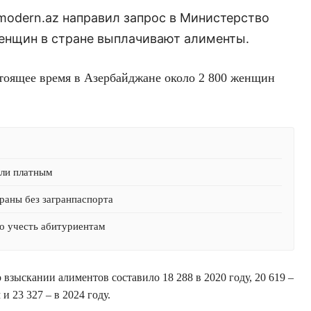
modern.az направил запрос в Министерство
женщин в стране выплачивают алименты.
тоящее время в Азербайджане около 2 800 женщин
али платным
раны без загранпаспорта
о учесть абитуриентам
 взыскании алиментов составило 18 288 в 2020 году, 20 619 –
 и 23 327 – в 2024 году.