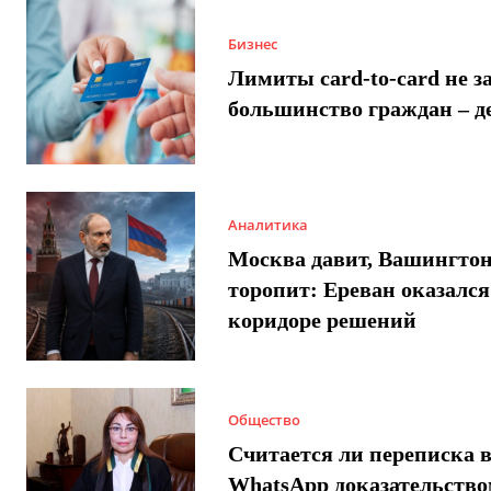
Бизнес
Лимиты card-to-card не з
большинство граждан – д
Аналитика
Москва давит, Вашингто
торопит: Ереван оказался
коридоре решений
Общество
Считается ли переписка 
WhatsApp доказательством