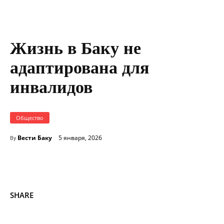
Жизнь в Баку не
адаптирована для
инвалидов
Общество
Вести Баку
5 января, 2026
By
SHARE