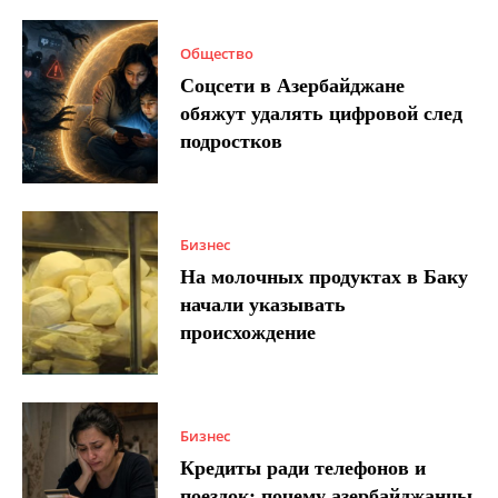
Общество
Соцсети в Азербайджане
обяжут удалять цифровой след
подростков
Бизнес
На молочных продуктах в Баку
начали указывать
происхождение
Бизнес
Кредиты ради телефонов и
поездок: почему азербайджанцы