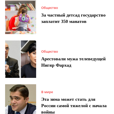
Общество
За частный детсад государство
заплатит 350 манатов
Общество
Арестовали мужа телеведущей
Нигяр Фархад
В мире
Эта зима может стать для
России самой тяжелой с начала
войны