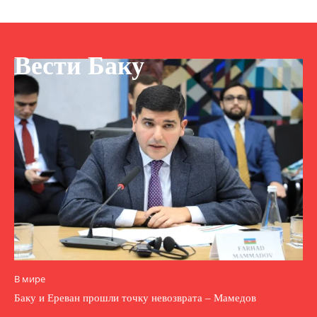
Вести Баку
В мире
Баку и Ереван прошли точку невозврата – Мамедов