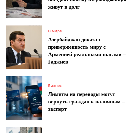
живут в долг
В мире
Азербайджан доказал
приверженность миру с
Арменией реальными шагами –
Гаджиев
Бизнес
Лимиты на переводы могут
вернуть граждан к наличным –
эксперт