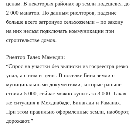
ценам. В некоторых районах ар земли подешевел до
2 000 манатов. По данным риелторов, падение
больше всего затронуло сельхозземли – по закону
на них нельзя подключать коммуникации при
строительстве домов.
Риелтор Талех Мамедли:
“Спрос на участки без выписки из госреестра резко
упал, а с ним и цены. В поселке Бина земли с
муниципальными документами, которые раньше
стоили 5 000, сейчас можно купить за 3 000. Такая
же ситуация в Мехдиабаде, Бинагади и Раманах.
При этом правильно оформленные земли, наоборот,
дорожают.”