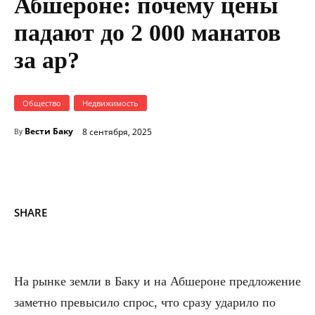
Абшероне: почему цены
падают до 2 000 манатов
за ар?
Общество
Недвижимость
Вести Баку
8 сентября, 2025
By
SHARE
На рынке земли в Баку и на Абшероне предложение
заметно превысило спрос, что сразу ударило по