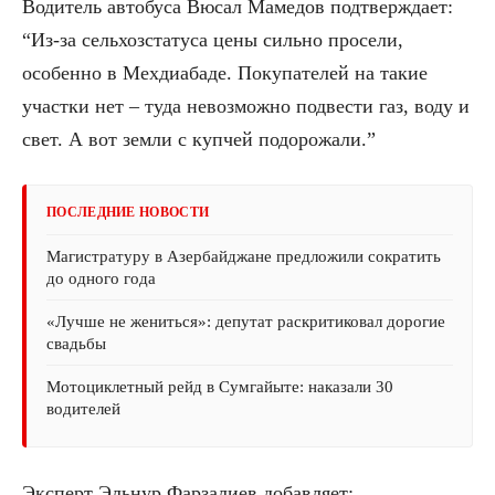
Водитель автобуса Вюсал Мамедов подтверждает:
“Из-за сельхозстатуса цены сильно просели,
особенно в Мехдиабаде. Покупателей на такие
участки нет – туда невозможно подвести газ, воду и
свет. А вот земли с купчей подорожали.”
ПОСЛЕДНИЕ НОВОСТИ
Магистратуру в Азербайджане предложили сократить
до одного года
«Лучше не жениться»: депутат раскритиковал дорогие
свадьбы
Мотоциклетный рейд в Сумгайыте: наказали 30
водителей
Эксперт Эльнур Фарзалиев добавляет: