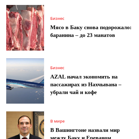
Бизнес
Мясо в Баку снова подорожало:
баранина – до 23 манатов
Бизнес
AZAL начал экономить на
пассажирах из Нахчывана –
убрали чай и кофе
В мире
В Вашингтоне назвали мир
между Баку и Ереваном