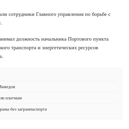
жали сотрудники Главного управления по борьбе с
.
анимал должность начальника Портового пункта
кого транспорта и энергетических ресурсов
а.
 Мамедов
али платным
раны без загранпаспорта