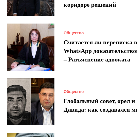
коридоре решений
Общество
Считается ли переписка 
WhatsApp доказательством
– Разъяснение адвоката
Общество
Глобальный совет, орел и 
Давида: как создавался 