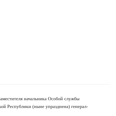
заместителя начальника Особой службы
ой Республики (ныне упразднена) генерал-