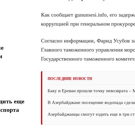
Как сообщает gununsesi.info, его задер
коррупцией при генеральном прокуроре
Согласно информации, Фарид Усубов з
ие
Главного таможенного управления морс
м
Государственного таможенного комитет
ПОСЛЕДНИЕ НОВОСТИ
Баку и Ереван прошли точку невозврата –
дить еще
В Азербайджане посещение водопада сдел
аспорта
Азербайджанцы смогут ездить еще в три ст