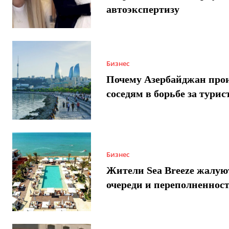
автоэкспертизу
Бизнес
Почему Азербайджан про
соседям в борьбе за турис
Бизнес
Жители Sea Breeze жалую
очереди и переполненнос