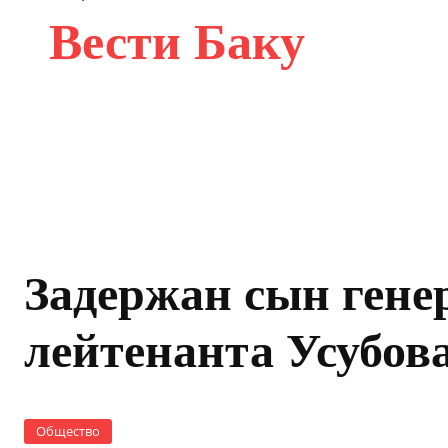
Вести Баку
Задержан сын гене
лейтенанта Усубов
Общество