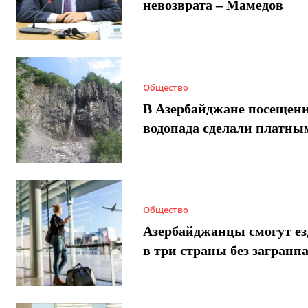
невозврата – Мамедов
Общество
В Азербайджане посещен
водопада сделали платны
Общество
Азербайджанцы смогут ез
в три страны без загранп