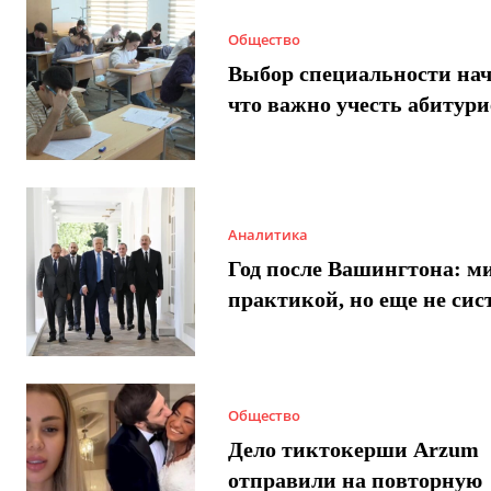
Общество
Выбор специальности нач
что важно учесть абитур
Аналитика
Год после Вашингтона: ми
практикой, но еще не сис
Общество
Дело тиктокерши Arzum
отправили на повторную