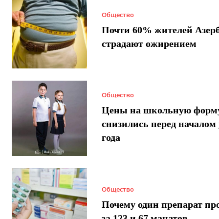
Общество
Почти 60% жителей Азер
страдают ожирением
Общество
Цены на школьную форм
снизились перед началом 
года
Общество
Почему один препарат пр
за 123 и 67 манатов